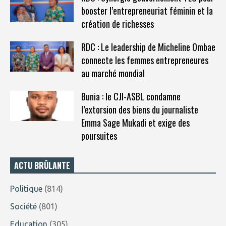
booster l’entrepreneuriat féminin et la
création de richesses
RDC : Le leadership de Micheline Ombae
connecte les femmes entrepreneures
au marché mondial
Bunia : le CJI-ASBL condamne
l’extorsion des biens du journaliste
Emma Sage Mukadi et exige des
poursuites
ACTU BRÛLANTE
Politique
(814)
Société
(801)
Education
(305)