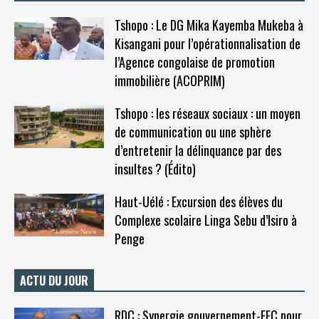
Tshopo : Le DG Mika Kayemba Mukeba à
Kisangani pour l’opérationnalisation de
l’Agence congolaise de promotion
immobilière (ACOPRIM)
Tshopo : les réseaux sociaux : un moyen
de communication ou une sphère
d’entretenir la délinquance par des
insultes ? (Édito)
Haut-Uélé : Excursion des élèves du
Complexe scolaire Linga Sebu d’Isiro à
Penge
ACTU DU JOUR
RDC : Synergie gouvernement-FEC pour