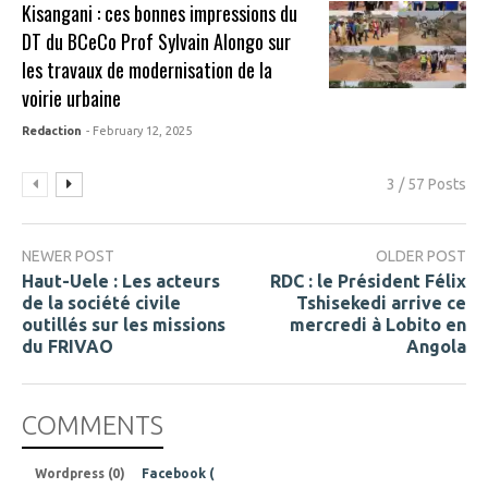
Kisangani : ces bonnes impressions du
DT du BCeCo Prof Sylvain Alongo sur
les travaux de modernisation de la
voirie urbaine
Redaction
- February 12, 2025
3 / 57 Posts
NEWER POST
OLDER POST
Haut-Uele : Les acteurs
RDC : le Président Félix
de la société civile
Tshisekedi arrive ce
outillés sur les missions
mercredi à Lobito en
du FRIVAO
Angola
COMMENTS
Wordpress (0)
Facebook (