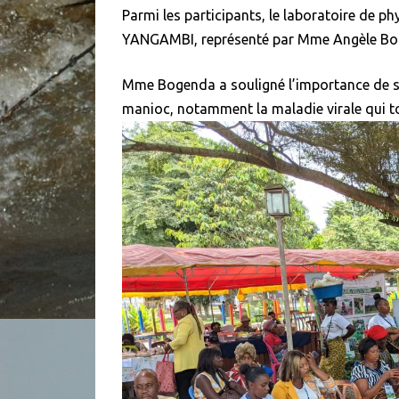
Parmi les participants, le laboratoire de 
YANGAMBI, représenté par Mme Angèle Bog
Mme Bogenda a souligné l’importance de se
manioc, notamment la maladie virale qui to