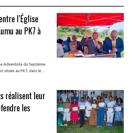
entre l’Église
Kumu au PK7 à
lise Adventiste du Septième
située au PK7, dans le ...
es réalisent leur
éfendre les