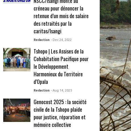
NSCC/Isangi monte au
créneau pour dénoncer la
retenue d’un mois de salaire
des retraités par la
caritas/Isangi
Redaction
- Dec 24, 2022
Tshopo | Les Assises de la
Cohabitation Pacifique pour
le Développement
Harmonieux du Territoire
d’Opala
Redaction
- Aug 14, 2025
Genocost 2025 : la société
civile de la Tshopo plaide
pour justice, réparation et
mémoire collective