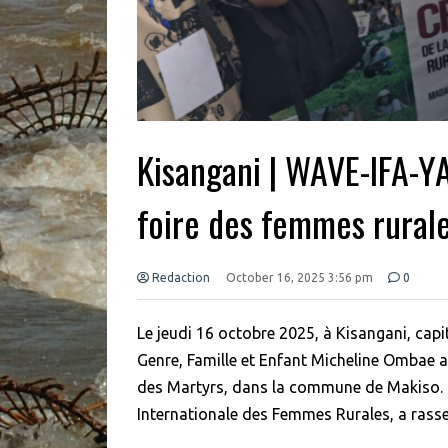
Kisangani | WAVE-IFA-Y
foire des femmes rural
Redaction
October 16, 2025 3:56 pm
0
Le jeudi 16 octobre 2025, à Kisangani, capi
Genre, Famille et Enfant Micheline Ombae a
des Martyrs, dans la commune de Makiso. 
Internationale des Femmes Rurales, a rasse