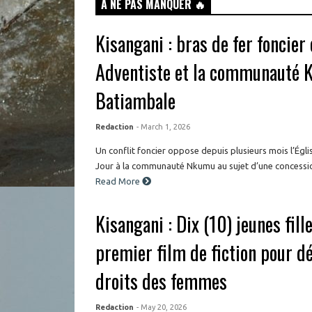
À NE PAS MANQUER 🔥
Kisangani : bras de fer foncier 
Adventiste et la communauté 
Batiambale
Redaction
- March 1, 2026
Un conflit foncier oppose depuis plusieurs mois l’Ég
Jour à la communauté Nkumu au sujet d’une concession 
Read More
Kisangani : Dix (10) jeunes fill
premier film de fiction pour d
droits des femmes
Redaction
- May 20, 2026