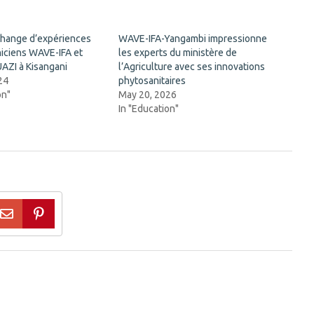
change d’expériences
WAVE-IFA-Yangambi impressionne
niciens WAVE-IFA et
les experts du ministère de
ZI à Kisangani
l’Agriculture avec ses innovations
24
phytosanitaires
on"
May 20, 2026
In "Education"