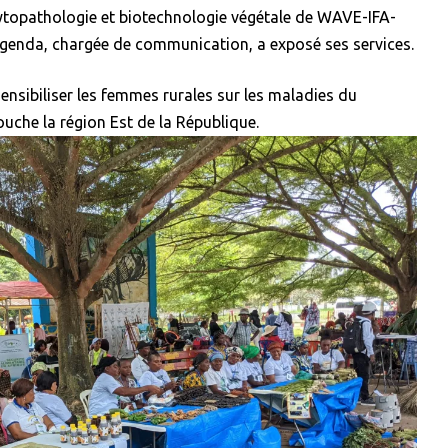
phytopathologie et biotechnologie végétale de WAVE-IFA-
enda, chargée de communication, a exposé ses services.
nsibiliser les femmes rurales sur les maladies du
uche la région Est de la République.