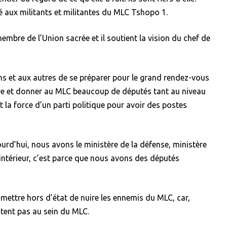
dé aux militants et militantes du MLC Tshopo 1.
 membre de l’Union sacrée et il soutient la vision du chef de
ns et aux autres de se préparer pour le grand rendez-vous
ire et donner au MLC beaucoup de députés tant au niveau
ait la force d’un parti politique pour avoir des postes
jourd’hui, nous avons le ministère de la défense, ministère
l’intérieur, c’est parce que nous avons des députés
ur mettre hors d’état de nuire les ennemis du MLC, car,
istent pas au sein du MLC.