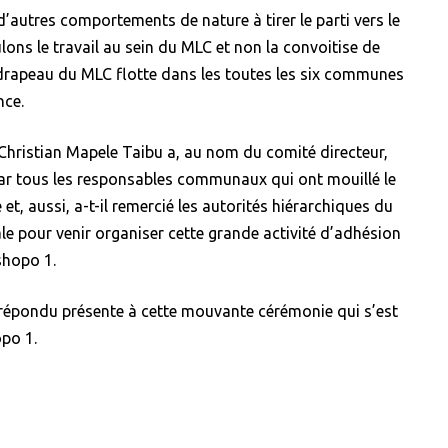
 d’autres comportements de nature à tirer le parti vers le
ons le travail au sein du MLC et non la convoitise de
 drapeau du MLC flotte dans les toutes les six communes
nce.
, Christian Mapele Taibu a, au nom du comité directeur,
sé par tous les responsables communaux qui ont mouillé le
et, aussi, a-t-il remercié les autorités hiérarchiques du
e pour venir organiser cette grande activité d’adhésion
shopo 1.
 répondu présente à cette mouvante cérémonie qui s’est
po 1.