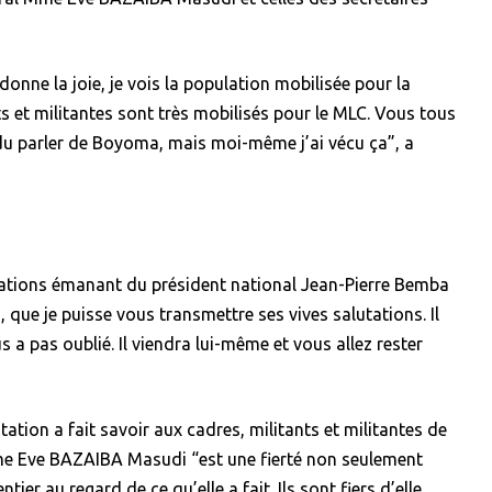
onne la joie, je vois la population mobilisée pour la
s et militantes sont très mobilisés pour le MLC. Vous tous
du parler de Boyoma, mais moi-même j’ai vécu ça”, a
tations émanant du président national Jean-Pierre Bemba
, que je puisse vous transmettre ses vives salutations. Il
 a pas oublié. Il viendra lui-même et vous allez rester
tation a fait savoir aux cadres, militants et militantes de
e Eve BAZAIBA Masudi “est une fierté non seulement
ier au regard de ce qu’elle a fait. Ils sont fiers d’elle.