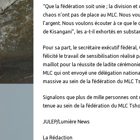
“Que la fédération soit unie ; la division et
chaos n’ont pas de place au MLC. Nous voul
l’argent. Nous voulons écouter à ce que le
de Kisangani”, les a-t-il exhortés en substa
Pour sa part, le secrétaire exécutif fédéral
félicité le travail de sensibilisation réali
maillot pour la réussite de ladite cérémonie 
MLC qui ont envoyé une délégation national
massive au sein de la fédération du MLC T
Signalons que plus de mille personnes ont
tenue au sein de la fédération du MLC Tsho
JULEP/Lumière News
La Rédaction