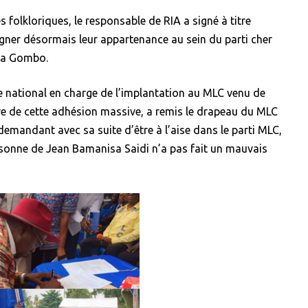
folkloriques, le responsable de RIA a signé à titre
gner désormais leur appartenance au sein du parti cher
mba Gombo.
re national en charge de l’implantation au MLC venu de
e de cette adhésion massive, a remis le drapeau du MLC
 demandant avec sa suite d’être à l’aise dans le parti MLC,
 personne de Jean Bamanisa Saidi n’a pas fait un mauvais