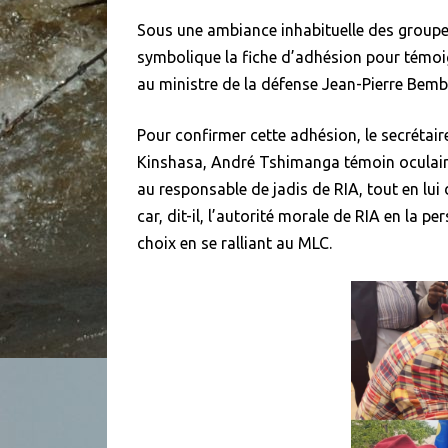
Sous une ambiance inhabituelle des groupes 
symbolique la fiche d’adhésion pour témoi
au ministre de la défense Jean-Pierre Be
Pour confirmer cette adhésion, le secrétai
Kinshasa, André Tshimanga témoin oculair
au responsable de jadis de RIA, tout en lui
car, dit-il, l’autorité morale de RIA en la
choix en se ralliant au MLC.