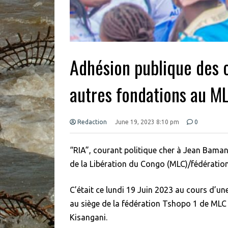
Adhésion publique des c
autres fondations au M
Redaction
June 19, 2023 8:10 pm
0
“RIA”, courant politique cher à Jean Bama
de la Libération du Congo (MLC)/fédération 
C’était ce lundi 19 Juin 2023 au cours d’u
au siège de la fédération Tshopo 1 de MLC
Kisangani.