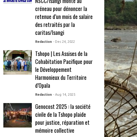
NSCC/Isangi monte au
créneau pour dénoncer la
retenue d’un mois de salaire
des retraités par la
caritas/Isangi
Redaction
- Dec 24, 2022
Tshopo | Les Assises de la
Cohabitation Pacifique pour
le Développement
Harmonieux du Territoire
d’Opala
Redaction
- Aug 14, 2025
Genocost 2025 : la société
civile de la Tshopo plaide
pour justice, réparation et
mémoire collective