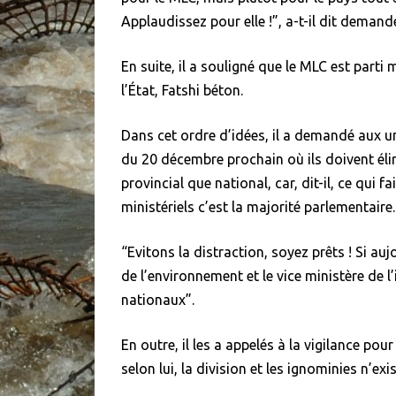
Applaudissez pour elle !”, a-t-il dit deman
En suite, il a souligné que le MLC est parti
l’État, Fatshi béton.
Dans cet ordre d’idées, il a demandé aux u
du 20 décembre prochain où ils doivent él
provincial que national, car, dit-il, ce qui f
ministériels c’est la majorité parlementaire.
“Evitons la distraction, soyez prêts ! Si au
de l’environnement et le vice ministère de 
nationaux”.
En outre, il les a appelés à la vigilance po
selon lui, la division et les ignominies n’ex