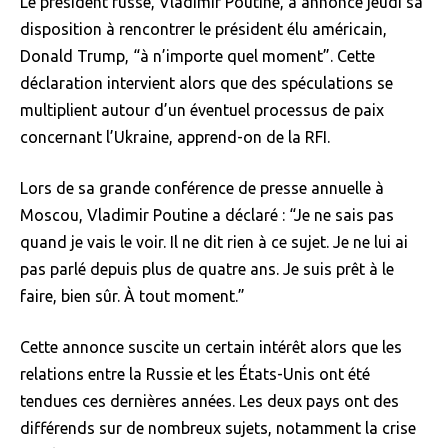
Le président russe, Vladimir Poutine, a annoncé jeudi sa
disposition à rencontrer le président élu américain,
Donald Trump, “à n’importe quel moment”. Cette
déclaration intervient alors que des spéculations se
multiplient autour d’un éventuel processus de paix
concernant l’Ukraine, apprend-on de la RFI.
Lors de sa grande conférence de presse annuelle à
Moscou, Vladimir Poutine a déclaré : “Je ne sais pas
quand je vais le voir. Il ne dit rien à ce sujet. Je ne lui ai
pas parlé depuis plus de quatre ans. Je suis prêt à le
faire, bien sûr. À tout moment.”
Cette annonce suscite un certain intérêt alors que les
relations entre la Russie et les États-Unis ont été
tendues ces dernières années. Les deux pays ont des
différends sur de nombreux sujets, notamment la crise