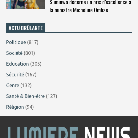
Suminwa décerne un prix d’excellence à
la ministre Micheline Ombae
ACTU BRÛLANTE
Politique
(817)
Société
(801)
Education
(305)
Sécurité
(167)
Genre
(132)
Santé & Bien-être
(127)
Réligion
(94)