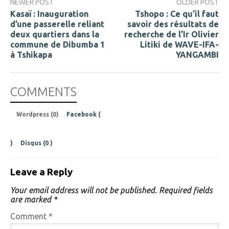
NEWER POST
OLDER POST
Kasaï : Inauguration
Tshopo : Ce qu’il faut
d’une passerelle reliant
savoir des résultats de
deux quartiers dans la
recherche de l’Ir Olivier
commune de Dibumba 1
Litiki de WAVE-IFA-
à Tshikapa
YANGAMBI
COMMENTS
Wordpress (0)
Facebook (
)
Disqus (
0
)
Leave a Reply
Your email address will not be published.
Required fields
are marked
*
Comment
*