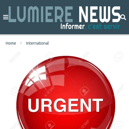
Home
International