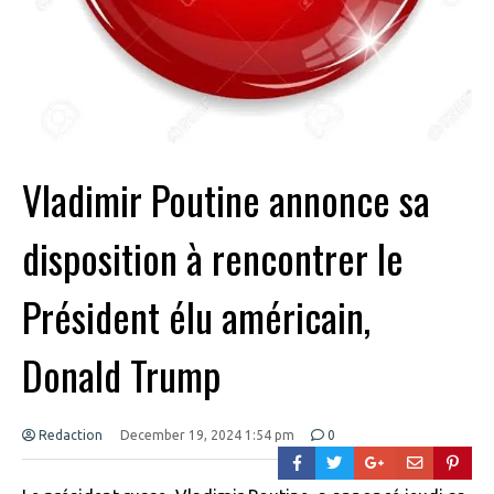
Vladimir Poutine annonce sa
disposition à rencontrer le
Président élu américain,
Donald Trump
Redaction
December 19, 2024 1:54 pm
0