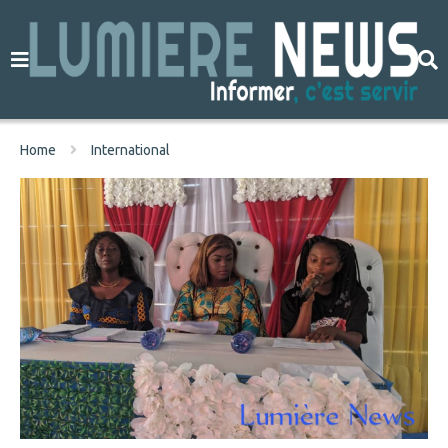
Home
International