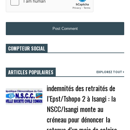
COMPTEUR SOCIAL
ARTICLES POPULAIRES
EXPLOREZ TOUT
indemnités des retraités de
l’Epst/Tshopo 2 à Isangi : la
NSCC/Isangi monte au
créneau pour dénoncer la
retenue d’un mois de salaire