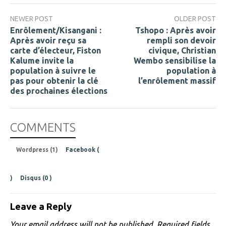
NEWER POST
OLDER POST
Enrôlement/Kisangani :
Tshopo : Après avoir
Après avoir reçu sa
rempli son devoir
carte d’électeur, Fiston
civique, Christian
Kalume invite la
Wembo sensibilise la
population à suivre le
population à
pas pour obtenir la clé
l’enrôlement massif
des prochaines élections
COMMENTS
Wordpress (1)
Facebook (
)
Disqus (
0
)
Leave a Reply
Your email address will not be published.
Required fields