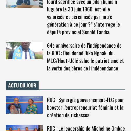
lourd sacrifice avec un bilan humain
lugubre le 30 juin 1960, est-elle
valorisée et pérennisée par notre
génération à ce jour ?” s’interroge le
député provincial Senold Tandia
64e anniversaire de l’indépendance de
la RDC : Dieudonné Dika Ngbaki du
MLC/Haut-Uélé salue le patriotisme et
la vertu des pères de l’indépendance
ACTU DU JOUR
RDC : Synergie gouvernement-FEC pour
booster l’entrepreneuriat féminin et la
création de richesses
RDC : Le leadership de Micheline Ombae