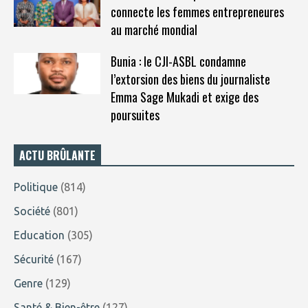
connecte les femmes entrepreneures
au marché mondial
Bunia : le CJI-ASBL condamne
l’extorsion des biens du journaliste
Emma Sage Mukadi et exige des
poursuites
ACTU BRÛLANTE
Politique
(814)
Société
(801)
Education
(305)
Sécurité
(167)
Genre
(129)
Santé & Bien-être
(127)