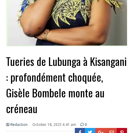
Tueries de Lubunga à Kisangani
: profondément choquée,
Gisèle Bombele monte au
créneau
Redaction
October 18, 2023 6:41 am
0