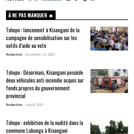
À NE PAS MANQUER 🔥
Tshopo : lancement à Kisangani de la
campagne de sensibilisation sur les
outils d’aide au vote
Redaction
- December 12, 2023
Tshopo : Désormais, Kisangani possède
deux véhicules anti incendie acquis sur
fonds propres du gouvernement
provincial
Redaction
- July 8, 2023
Tshopo : exhibition de la nudité dans la
commune Lubunga à Kisangani