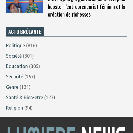
booster l’entrepreneuriat féminin et la
création de richesses
ACTU BRÛLANTE
Politique
(816)
Société
(801)
Education
(305)
Sécurité
(167)
Genre
(131)
Santé & Bien-être
(127)
Réligion
(94)