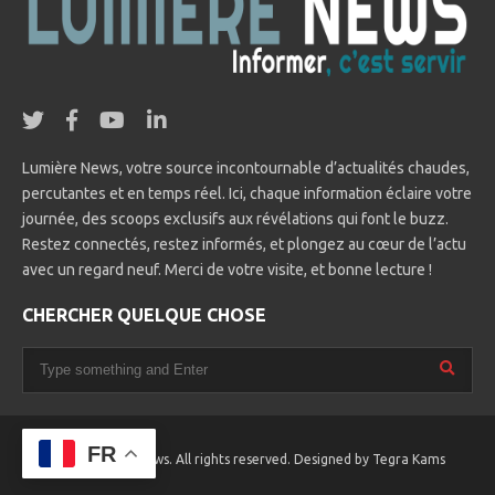
Lumière News, votre source incontournable d’actualités chaudes,
percutantes et en temps réel. Ici, chaque information éclaire votre
journée, des scoops exclusifs aux révélations qui font le buzz.
Restez connectés, restez informés, et plongez au cœur de l’actu
avec un regard neuf. Merci de votre visite, et bonne lecture !
CHERCHER QUELQUE CHOSE
FR
© 2025 Lumière News. All rights reserved. Designed by
Tegra Kams