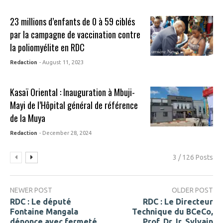
23 millions d’enfants de 0 à 59 ciblés
par la campagne de vaccination contre
la poliomyélite en RDC
Redaction
- August 11, 2023
Kasaï Oriental : Inauguration à Mbuji-
Mayi de l’Hôpital général de référence
de la Muya
Redaction
- December 28, 2024
3 / 126 Posts
NEWER POST
OLDER POST
RDC : Le député
RDC : Le Directeur
Fontaine Mangala
Technique du BCeCo,
dénonce avec fermeté
Prof. Dr. Ir. Sylvain