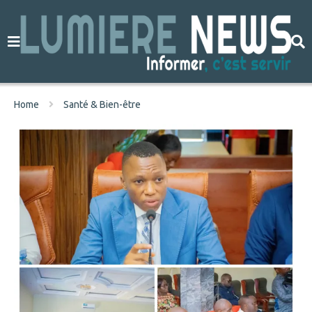
Home
Santé & Bien-être