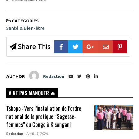
CATEGORIES
Santé & Bien-être
Share This
AUTHOR
Redaction
À NE PAS MANQUER 🔥
Tshopo : Vers l’installation de l’ordre
national de la pratique “Sagesse-
femmes” du Congo à Kisangani
Redaction
- April 17, 2024