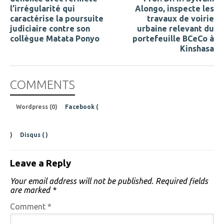
l’irrégularité qui
Alongo, inspecte les
caractérise la poursuite
travaux de voirie
judiciaire contre son
urbaine relevant du
collègue Matata Ponyo
portefeuille BCeCo à
Kinshasa
COMMENTS
Wordpress (0)
Facebook (
)
Disqus (
)
Leave a Reply
Your email address will not be published.
Required fields
are marked
*
Comment
*