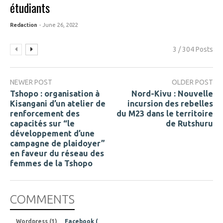
étudiants
Redaction
- June 26, 2022
3 / 304 Posts
NEWER POST
OLDER POST
Tshopo : organisation à
Nord-Kivu : Nouvelle
Kisangani d’un atelier de
incursion des rebelles
renforcement des
du M23 dans le territoire
capacités sur “le
de Rutshuru
développement d’une
campagne de plaidoyer”
en faveur du réseau des
femmes de la Tshopo
COMMENTS
Wordpress (1)
Facebook (