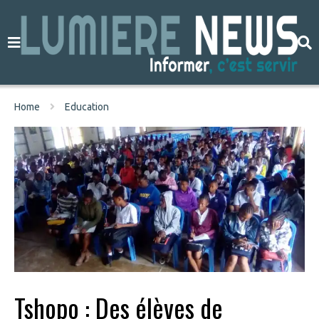
Home
Education
Tshopo : Des élèves de