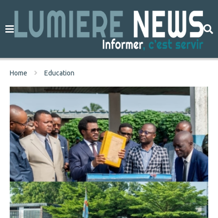
Home
Education