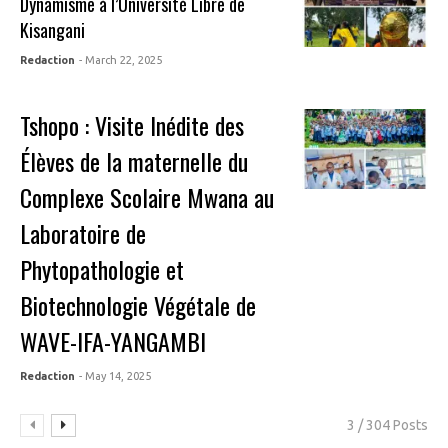
Dynamisme à l’Université Libre de
Kisangani
Redaction
- March 22, 2025
Tshopo : Visite Inédite des
Élèves de la maternelle du
Complexe Scolaire Mwana au
Laboratoire de
Phytopathologie et
Biotechnologie Végétale de
WAVE-IFA-YANGAMBI
Redaction
- May 14, 2025
3 / 304 Posts