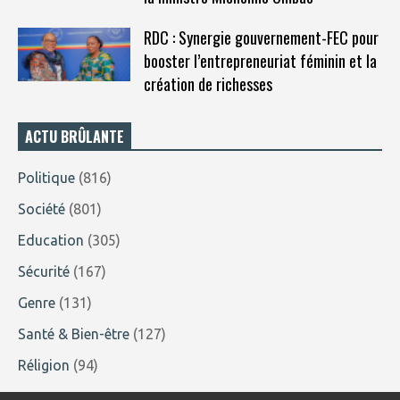
RDC : Synergie gouvernement-FEC pour
booster l’entrepreneuriat féminin et la
création de richesses
ACTU BRÛLANTE
Politique
(816)
Société
(801)
Education
(305)
Sécurité
(167)
Genre
(131)
Santé & Bien-être
(127)
Réligion
(94)