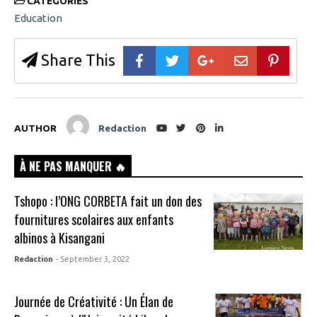
CATEGORIES
Education
Share This
AUTHOR
Redaction
À NE PAS MANQUER 🔥
Tshopo : l’ONG CORBETA fait un don des
fournitures scolaires aux enfants
albinos à Kisangani
Redaction
- September 3, 2022
Journée de Créativité : Un Élan de