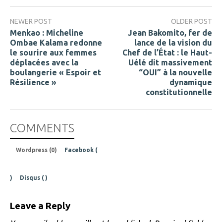
NEWER POST
OLDER POST
Menkao : Micheline
Jean Bakomito, fer de
Ombae Kalama redonne
lance de la vision du
le sourire aux femmes
Chef de l’État : le Haut-
déplacées avec la
Uélé dit massivement
boulangerie « Espoir et
“OUI” à la nouvelle
Résilience »
dynamique
constitutionnelle
COMMENTS
Wordpress (0)
Facebook (
)
Disqus (
)
Leave a Reply