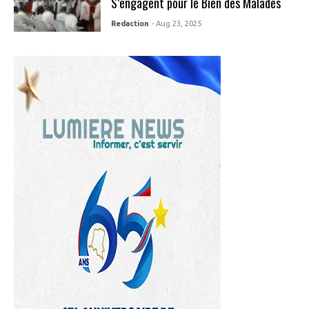
S’engagent pour le Bien des Malades
Redaction
- Aug 23, 2025