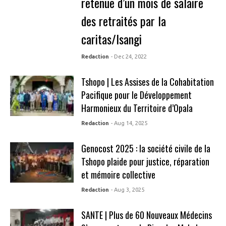
retenue d’un mois de salaire
des retraités par la
caritas/Isangi
Redaction
- Dec 24, 2022
Tshopo | Les Assises de la Cohabitation
Pacifique pour le Développement
Harmonieux du Territoire d’Opala
Redaction
- Aug 14, 2025
Genocost 2025 : la société civile de la
Tshopo plaide pour justice, réparation
et mémoire collective
Redaction
- Aug 3, 2025
SANTE | Plus de 60 Nouveaux Médecins