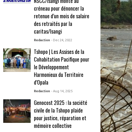
NSCC/Isangi monte au
créneau pour dénoncer la
retenue d’un mois de salaire
des retraités par la
caritas/Isangi
Redaction
- Dec 24, 2022
Tshopo | Les Assises de la
Cohabitation Pacifique pour
le Développement
Harmonieux du Territoire
d’Opala
Redaction
- Aug 14, 2025
Genocost 2025 : la société
civile de la Tshopo plaide
pour justice, réparation et
mémoire collective