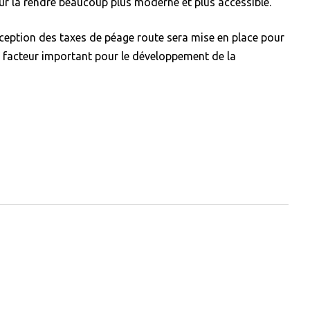
our la rendre beaucoup plus moderne et plus accessible.
perception des taxes de péage route sera mise en place pour
e facteur important pour le développement de la