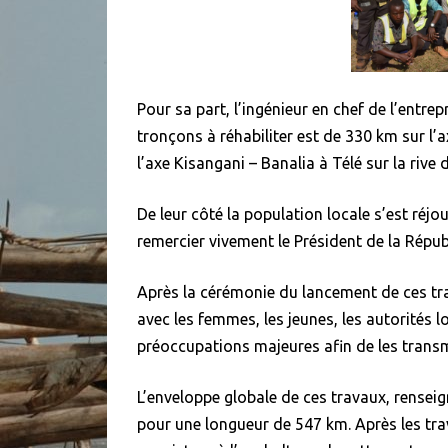
Pour sa part, l’ingénieur en chef de l’entre
tronçons à réhabiliter est de 330 km sur l’
l’axe Kisangani – Banalia à Télé sur la rive 
De leur côté la population locale s’est réjo
remercier vivement le Président de la Répub
Après la cérémonie du lancement de ces tra
avec les femmes, les jeunes, les autorités l
préoccupations majeures afin de les transme
L’enveloppe globale de ces travaux, renseig
pour une longueur de 547 km. Après les trav