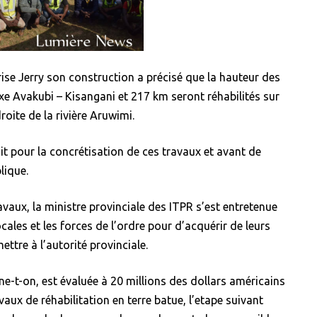
prise Jerry son construction a précisé que la hauteur des
axe Avakubi – Kisangani et 217 km seront réhabilités sur
droite de la rivière Aruwimi.
uit pour la concrétisation de ces travaux et avant de
lique.
vaux, la ministre provinciale des ITPR s’est entretenue
ocales et les forces de l’ordre pour d’acquérir de leurs
ttre à l’autorité provinciale.
ne-t-on, est évaluée à 20 millions des dollars américains
aux de réhabilitation en terre batue, l’etape suivant