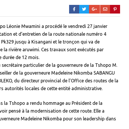
opo Léonie Mwamini a procédé le vendredi 27 janvier
tation et d’entretien de la route nationale numéro 4
 Pk329 jusqu à Kisangani et le tronçon qui va de
de la rivière aruwimi. Ces travaux sont exécutés par
e durée de 12 mois.
 secrétaire particulier de la gouverneure de la Tshopo M.
iller de la gouverneure Madeleine Nikomba SABANGU
LEKO, du directeur provincial de l’Office des routes de la
autorités locales de cette entité administrative.
ns la Tshopo a rendu hommage au Président de la
oir pensé à la modernisation de cette route. Elle a
ouverneure Madeleine Nikomba pour son leadership dans