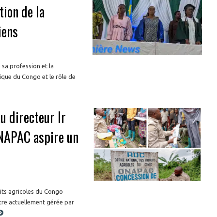
tion de la
iens
sa profession et la
ique du Congo et le rôle de
u directeur Ir
ONAPAC aspire un
uits agricoles du Congo
tre actuellement gérée par