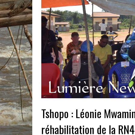
Tshopo : Léonie Mwamini
réhabilitation de la RN4