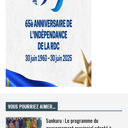
VOUS POURRIEZ AIMER…
Sankuru : Le programme du
gouvernement provincial adopté à