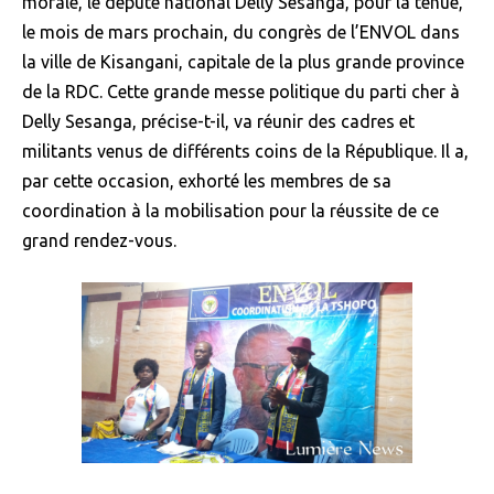
morale, le député national Delly Sesanga, pour la tenue,
le mois de mars prochain, du congrès de l’ENVOL dans
la ville de Kisangani, capitale de la plus grande province
de la RDC. Cette grande messe politique du parti cher à
Delly Sesanga, précise-t-il, va réunir des cadres et
militants venus de différents coins de la République. Il a,
par cette occasion, exhorté les membres de sa
coordination à la mobilisation pour la réussite de ce
grand rendez-vous.