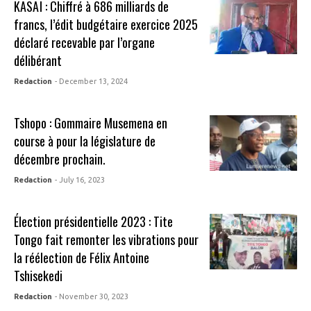
KASAÏ : Chiffré à 686 milliards de
francs, l’édit budgétaire exercice 2025
déclaré recevable par l’organe
délibérant
Redaction
- December 13, 2024
Tshopo : Gommaire Musemena en
course à pour la législature de
décembre prochain.
Redaction
- July 16, 2023
Élection présidentielle 2023 : Tite
Tongo fait remonter les vibrations pour
la réélection de Félix Antoine
Tshisekedi
Redaction
- November 30, 2023