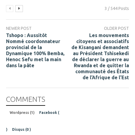
3 / 544 Posts
NEWER POST
OLDER POST
Tshopo : Aussitôt
Les mouvements
Nommé coordonnateur
citoyens et associatifs
provincial de la
de Kisangani demandent
Dynamique 100% Bemba,
au Président Tshisekedi
Henoc Sefu met la main
de déclarer la guerre au
dans la pâte
Rwanda et de quitter la
communauté des États
de l’Afrique de l’Est
COMMENTS
Wordpress (1)
Facebook (
)
Disqus (
0
)