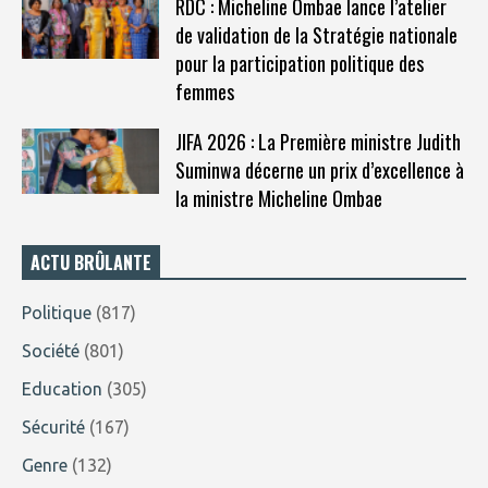
RDC : Micheline Ombae lance l’atelier
de validation de la Stratégie nationale
pour la participation politique des
femmes
JIFA 2026 : La Première ministre Judith
Suminwa décerne un prix d’excellence à
la ministre Micheline Ombae
ACTU BRÛLANTE
Politique
(817)
Société
(801)
Education
(305)
Sécurité
(167)
Genre
(132)