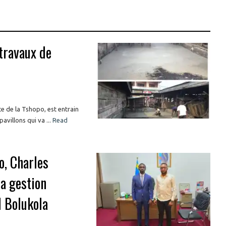
 travaux de
ce de la Tshopo, est entrain
villons qui va ...
Read
o, Charles
a gestion
 Bolukola