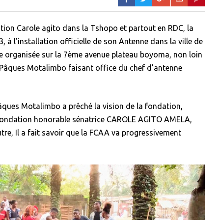
ation Carole agito dans la Tshopo et partout en RDC, la
 l’installation officielle de son Antenne dans la ville de
ie organisée sur la 7ème avenue plateau boyoma, non loin
 Pâques Motalimbo faisant office du chef d’antenne
Pâques Motalimbo a prêché la vision de la fondation,
la fondation honorable sénatrice CAROLE AGITO AMELA,
utre, Il a fait savoir que la FCAA va progressivement