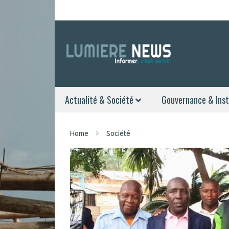
Actualité & Société
Gouvernance & Inst
Home
Société