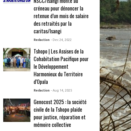
NSCC/Isangi monte au
créneau pour dénoncer la
retenue d’un mois de salaire
des retraités par la
caritas/Isangi
Redaction
- Dec 24, 2022
Tshopo | Les Assises de la
Cohabitation Pacifique pour
le Développement
Harmonieux du Territoire
d’Opala
Redaction
- Aug 14, 2025
Genocost 2025 : la société
civile de la Tshopo plaide
pour justice, réparation et
mémoire collective