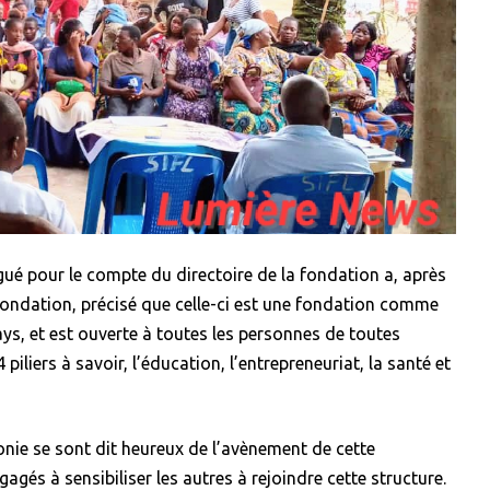
gué pour le compte du directoire de la fondation a, après
te fondation, précisé que celle-ci est une fondation comme
ays, et est ouverte à toutes les personnes de toutes
piliers à savoir, l’éducation, l’entrepreneuriat, la santé et
monie se sont dit heureux de l’avènement de cette
gés à sensibiliser les autres à rejoindre cette structure.