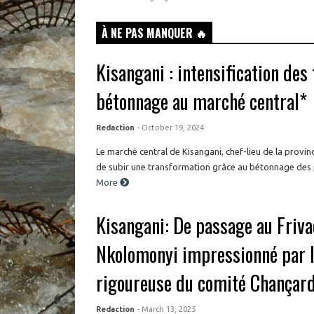
À NE PAS MANQUER 🔥
Kisangani : intensification des
bétonnage au marché central*
Redaction
- October 19, 2024
Le marché central de Kisangani, chef-lieu de la provin
de subir une transformation grâce au bétonnage des pa
More
Kisangani: De passage au Friva
Nkolomonyi impressionné par l
rigoureuse du comité Chançard
Redaction
- March 13, 2025