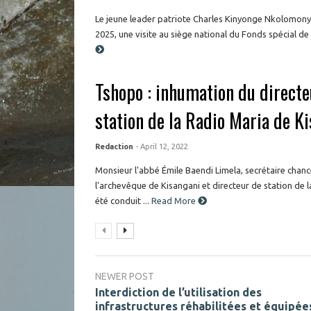
Le jeune leader patriote Charles Kinyonge Nkolomonyi 
2025, une visite au siège national du Fonds spécial de r
Tshopo : inhumation du directe
station de la Radio Maria de K
Redaction
- April 12, 2022
Monsieur l'abbé Émile Baendi Limela, secrétaire chan
l'archevêque de Kisangani et directeur de station de 
été conduit ...
Read More
NEWER POST
Interdiction de l’utilisation des
infrastructures réhabilitées et équipée