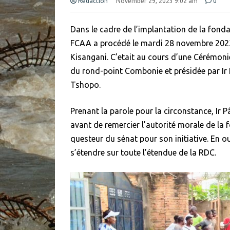
Redaction
November 29, 2023 9:02 am
0
Dans le cadre de l’implantation de la fond
FCAA a procédé le mardi 28 novembre 2023, à
Kisangani. C’etait au cours d’une Cérémon
du rond-point Combonie et présidée par Ir
Tshopo.
Prenant la parole pour la circonstance, Ir 
avant de remercier l’autorité morale de 
questeur du sénat pour son initiative. En o
s’étendre sur toute l’étendue de la RDC.