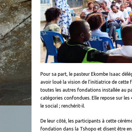
Pour sa part, le pasteur Ekombe Isaac délé
avoir loué la vision de l’initiatrice de cet
toutes les autres fondations installée au p
catégories confondues. Elle repose sur les 4 
le social ; renchérit-il.
De leur côté, les participants à cette céré
fondation dans la Tshopo et disent être enga