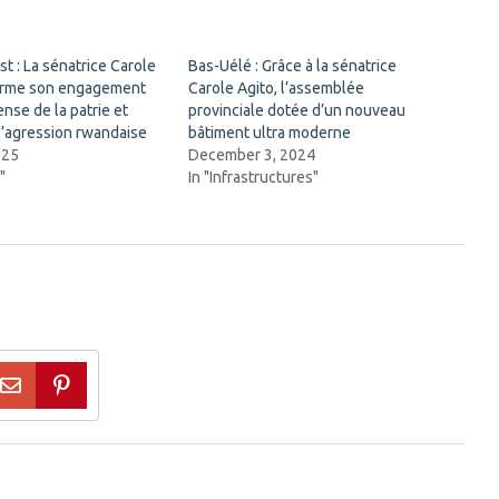
st : La sénatrice Carole
Bas-Uélé : Grâce à la sénatrice
firme son engagement
Carole Agito, l’assemblée
ense de la patrie et
provinciale dotée d’un nouveau
’agression rwandaise
bâtiment ultra moderne
025
December 3, 2024
"
In "Infrastructures"