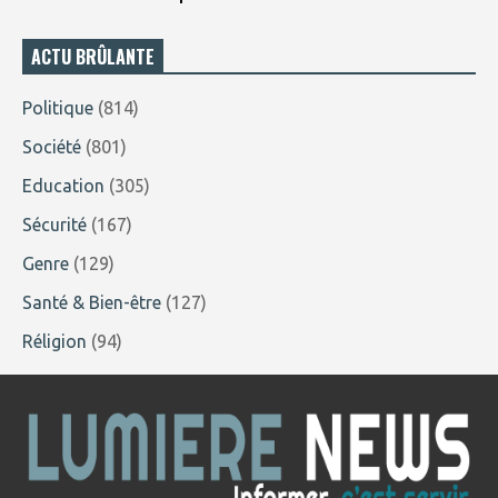
ACTU BRÛLANTE
Politique
(814)
Société
(801)
Education
(305)
Sécurité
(167)
Genre
(129)
Santé & Bien-être
(127)
Réligion
(94)