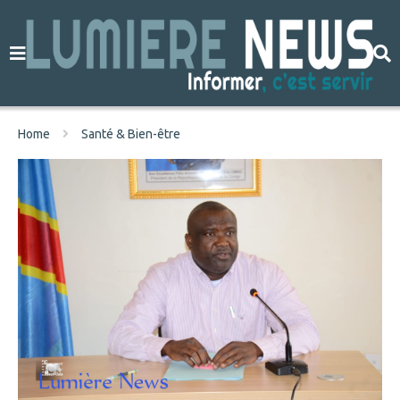
Home
Santé & Bien-être