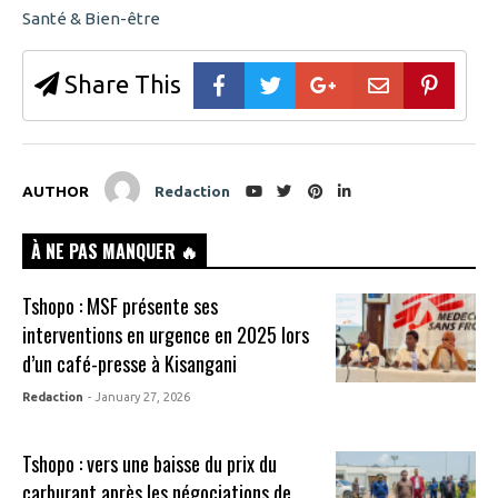
Santé & Bien-être
Share This
AUTHOR
Redaction
À NE PAS MANQUER 🔥
Tshopo : MSF présente ses
interventions en urgence en 2025 lors
d’un café-presse à Kisangani
Redaction
- January 27, 2026
Tshopo : vers une baisse du prix du
carburant après les négociations de