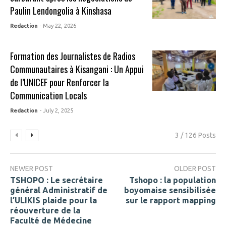
Paulin Lendongolia à Kinshasa
Redaction
- May 22, 2026
Formation des Journalistes de Radios
Communautaires à Kisangani : Un Appui
de l’UNICEF pour Renforcer la
Communication Locals
Redaction
- July 2, 2025
3 / 126 Posts
NEWER POST
OLDER POST
TSHOPO : Le secrétaire
Tshopo : la population
général Administratif de
boyomaise sensibilisée
l’ULIKIS plaide pour la
sur le rapport mapping
réouverture de la
Faculté de Médecine