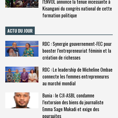
l’ENVOL annonce la tenue incessante à
Kisangani du congrès national de cette
formation politique
ACTU DU JOUR
RDC : Synergie gouvernement-FEC pour
booster l’entrepreneuriat féminin et la
création de richesses
RDC : Le leadership de Micheline Ombae
connecte les femmes entrepreneures
au marché mondial
Bunia : le CJI-ASBL condamne
l’extorsion des biens du journaliste
Emma Sage Mukadi et exige des
poursuites