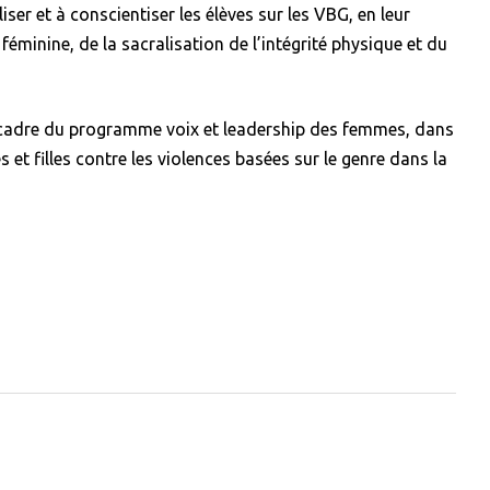
iliser et à conscientiser les élèves sur les VBG, en leur
 féminine, de la sacralisation de l’intégrité physique et du
le cadre du programme voix et leadership des femmes, dans
et filles contre les violences basées sur le genre dans la