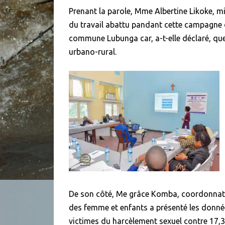
Prenant la parole, Mme Albertine Likoke, min
du travail abattu pandant cette campagne de
commune Lubunga car, a-t-elle déclaré, 
urbano-rural.
De son côté, Me grâce Komba, coordonnatri
des femme et enfants a présenté les donné
victimes du harcèlement sexuel contre 17,3