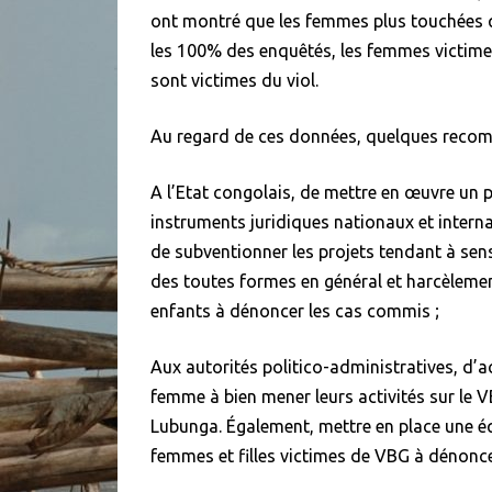
ont montré que les femmes plus touchées 
les 100% des enquêtés, les femmes victim
sont victimes du viol.
Au regard de ces données, quelques reco
A l’Etat congolais, de mettre en œuvre u
instruments juridiques nationaux et interna
de subventionner les projets tendant à sens
des toutes formes en général et harcèlement
enfants à dénoncer les cas commis ;
Aux autorités politico-administratives, d’
femme à bien mener leurs activités sur le 
Lubunga. Également, mettre en place une éq
femmes et filles victimes de VBG à dénoncer