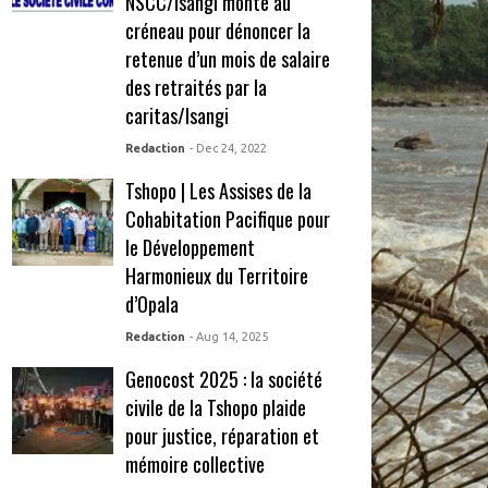
NSCC/Isangi monte au
créneau pour dénoncer la
retenue d’un mois de salaire
des retraités par la
caritas/Isangi
Redaction
- Dec 24, 2022
Tshopo | Les Assises de la
Cohabitation Pacifique pour
le Développement
Harmonieux du Territoire
d’Opala
Redaction
- Aug 14, 2025
Genocost 2025 : la société
civile de la Tshopo plaide
pour justice, réparation et
mémoire collective