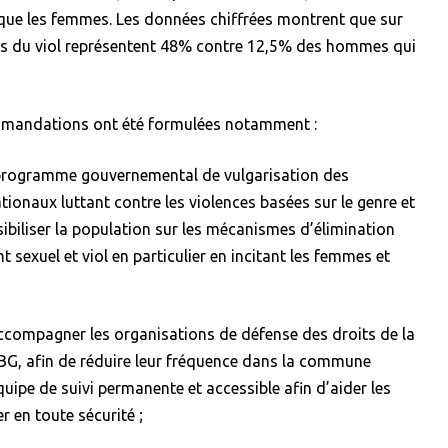
que les femmes. Les données chiffrées montrent que sur
es du viol représentent 48% contre 12,5% des hommes qui
mmandations ont été formulées notamment :
n programme gouvernemental de vulgarisation des
tionaux luttant contre les violences basées sur le genre et
ibiliser la population sur les mécanismes d’élimination
 sexuel et viol en particulier en incitant les femmes et
accompagner les organisations de défense des droits de la
VBG, afin de réduire leur fréquence dans la commune
uipe de suivi permanente et accessible afin d’aider les
 en toute sécurité ;