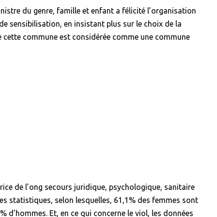
istre du genre, famille et enfant a félicité l’organisation
 sensibilisation, en insistant plus sur le choix de la
que cette commune est considérée comme une commune
ce de l’ong secours juridique, psychologique, sanitaire
es statistiques, selon lesquelles, 61,1% des femmes sont
% d’hommes. Et, en ce qui concerne le viol, les données