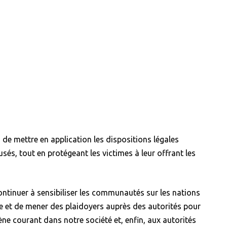
, de mettre en application les dispositions légales
sés, tout en protégeant les victimes à leur offrant les
continuer à sensibiliser les communautés sur les nations
e et de mener des plaidoyers auprès des autorités pour
e courant dans notre société et, enfin, aux autorités