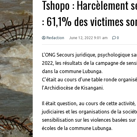
Tshopo : Harcèlement 
: 61,1% des victimes s
Redaction
June 12, 2022 9:01 am
0
L’ONG Secours juridique, psychologique sa
2022, les résultats de la campagne de sensi
dans la commune Lubunga.
C’était au cours d’une table ronde organisé
l’Archidiocèse de Kisangani.
Il était question, au cours de cette activité
judiciaires et les organisations de la socié
sensibilisation sur les violences basées sur
écoles de la commune Lubunga.