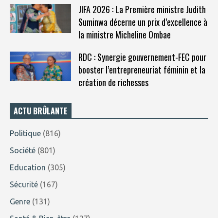
JIFA 2026 : La Première ministre Judith
Suminwa décerne un prix d’excellence à
la ministre Micheline Ombae
RDC : Synergie gouvernement-FEC pour
booster l’entrepreneuriat féminin et la
création de richesses
ACTU BRÛLANTE
Politique
(816)
Société
(801)
Education
(305)
Sécurité
(167)
Genre
(131)