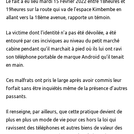
Le fait a eu lieu mardi 15 Février 2022 entre 18heures et
19heures sur la route qui va de l’espace Kimbembe en
allant vers la 18ème avenue, rapporte un témoin.
La victime dont l’identité n’a pas été dévoilée, a été
entouré par ces inciviques au niveau du petit marché
cabine pendant qu’il marchait à pied où ils lui ont ravi
son téléphone portable de marque Android qu’il tenait
en main.
Ces malfrats ont pris le large après avoir commis leur
forfait sans être inquiétés même de la présence d’autres
passants.
Il renseigne, par ailleurs, que cette pratique devient de
plus en plus un mode de vie pour ces hors la loi qui
ravissent des téléphones et autres biens de valeur des