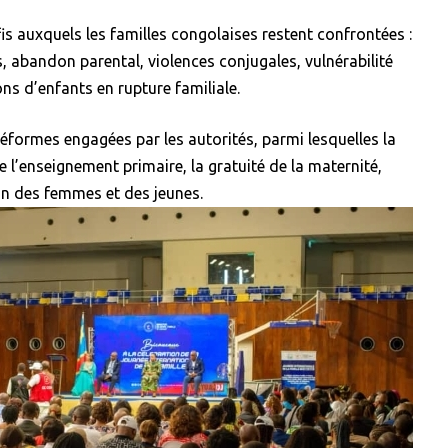
is auxquels les familles congolaises restent confrontées :
, abandon parental, violences conjugales, vulnérabilité
s d’enfants en rupture familiale.
s réformes engagées par les autorités, parmi lesquelles la
de l’enseignement primaire, la gratuité de la maternité,
n des femmes et des jeunes.