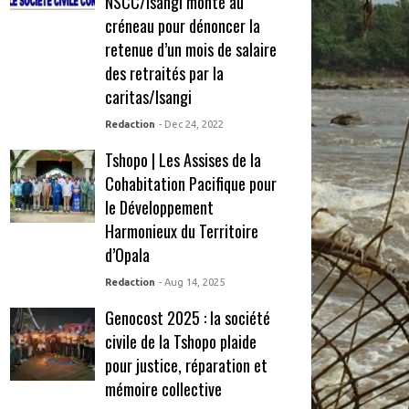
NSCC/Isangi monte au
créneau pour dénoncer la
retenue d’un mois de salaire
des retraités par la
caritas/Isangi
Redaction
- Dec 24, 2022
Tshopo | Les Assises de la
Cohabitation Pacifique pour
le Développement
Harmonieux du Territoire
d’Opala
Redaction
- Aug 14, 2025
Genocost 2025 : la société
civile de la Tshopo plaide
pour justice, réparation et
mémoire collective