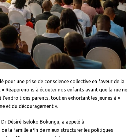
pour une prise de conscience collective en faveur de la
s. « Réapprenons à écouter nos enfants avant que la rue ne
à l’endroit des parents, tout en exhortant les jeunes à «
aine et du découragement ».
, Dr Désiré Iseloko Bokungu, a appelé à
 de la famille afin de mieux structurer les politiques