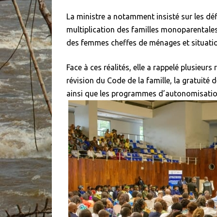
La ministre a notamment insisté sur les déf
multiplication des familles monoparentales
des femmes cheffes de ménages et situation
Face à ces réalités, elle a rappelé plusieur
révision du Code de la famille, la gratuité 
ainsi que les programmes d’autonomisatio