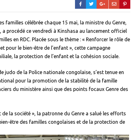
es familles célébrée chaque 15 mai, la ministre du Genre,
 a procédé ce vendredi à Kinshasa au lancement officiel
milles en RDC. Placée sous le thème : « Renforcer le rôle de
s et pour le bien-être de l’enfant », cette campagne
liale, la protection de l’enfant et la cohésion sociale.
e judo de la Police nationale congolaise, s’est tenue en
tional pour la promotion de la stabilité de la famille
nciers du ministère ainsi que des points focaux Genre des
 de la société », la patronne du Genre a salué les efforts
bien-être des familles congolaises et de la protection de