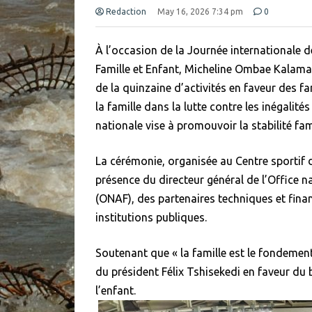
Redaction
May 16, 2026 7:34 pm
0
À l’occasion de la Journée internationale d
Famille et Enfant, Micheline Ombae Kalama,
de la quinzaine d’activités en faveur des fa
la famille dans la lutte contre les inégalité
nationale vise à promouvoir la stabilité fami
La cérémonie, organisée au Centre sportif d
présence du directeur général de l’Office na
(ONAF), des partenaires techniques et fina
institutions publiques.
Soutenant que « la famille est le fondement
du président Félix Tshisekedi en faveur du 
l’enfant.