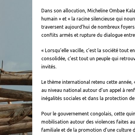
Dans son allocution, Micheline Ombae Kalam
humain » et « la racine silencieuse qui nourr
traversent aujourd’hui de nombreux foyers 
conflits armés et rupture du dialogue entre
« Lorsqu’elle vacille, c’est la société tout 
consolidée, c’est tout un peuple qui retrouv
invités.
Le thème international retenu cette année, « 
au niveau national autour d’un appel à renfo
inégalités sociales et dans la protection de
Pour le gouvernement congolais, cette quinz
mobilisation autour des violences faites au
familiale et de la promotion d’une culture d