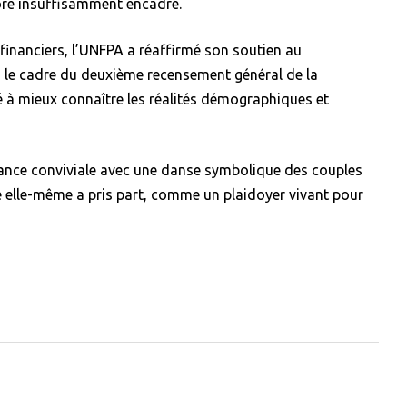
core insuffisamment encadré.
financiers, l’UNFPA a réaffirmé son soutien au
le cadre du deuxième recensement général de la
né à mieux connaître les réalités démographiques et
ance conviviale avec une danse symbolique des couples
tre elle-même a pris part, comme un plaidoyer vivant pour