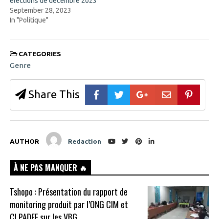
élections de décembre 2023
September 28, 2023
In "Politique"
CATEGORIES
Genre
Share This
AUTHOR
Redaction
À NE PAS MANQUER 🔥
Tshopo : Présentation du rapport de
monitoring produit par l’ONG CIM et
CLPADFF sur les VBG