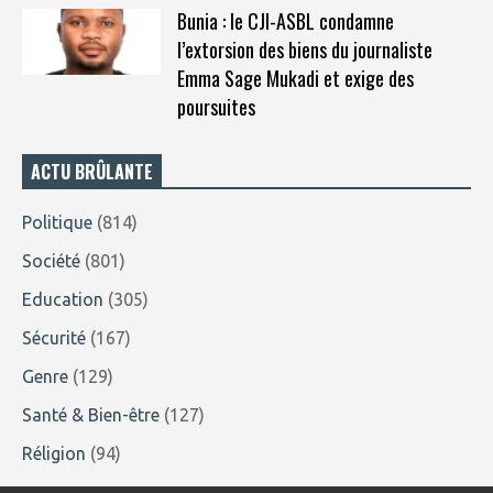
Bunia : le CJI-ASBL condamne
l’extorsion des biens du journaliste
Emma Sage Mukadi et exige des
poursuites
ACTU BRÛLANTE
Politique
(814)
Société
(801)
Education
(305)
Sécurité
(167)
Genre
(129)
Santé & Bien-être
(127)
Réligion
(94)