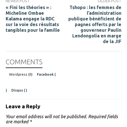
NEWER POST
OLDER POST
« Fini les théories » :
Tshopo : les femmes de
Micheline Ombae
l’administration
Kalama engage la RDC
publique bénéficient de
sur la voie des résultats
pagnes offerts par le
tangibles pour la famille
gouverneur Paulin
Lendongolia en marge
de la JIF
COMMENTS
Wordpress (0)
Facebook (
)
Disqus (
)
Leave a Reply
Your email address will not be published.
Required fields
are marked
*