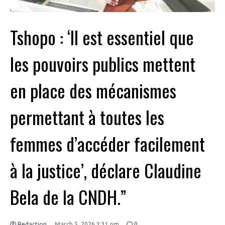
Tshopo : ‘Il est essentiel que
les pouvoirs publics mettent
en place des mécanismes
permettant à toutes les
femmes d’accéder facilement
à la justice’, déclare Claudine
Bela de la CNDH.”
Redaction
March 5, 2026 3:31 pm
0