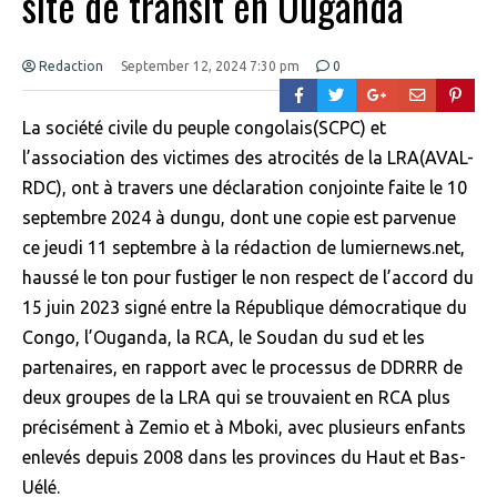
site de transit en Ouganda
Redaction
September 12, 2024 7:30 pm
0
La société civile du peuple congolais(SCPC) et
l’association des victimes des atrocités de la LRA(AVAL-
RDC), ont à travers une déclaration conjointe faite le 10
septembre 2024 à dungu, dont une copie est parvenue
ce jeudi 11 septembre à la rédaction de lumiernews.net,
haussé le ton pour fustiger le non respect de l’accord du
15 juin 2023 signé entre la République démocratique du
Congo, l’Ouganda, la RCA, le Soudan du sud et les
partenaires, en rapport avec le processus de DDRRR de
deux groupes de la LRA qui se trouvaient en RCA plus
précisément à Zemio et à Mboki, avec plusieurs enfants
enlevés depuis 2008 dans les provinces du Haut et Bas-
Uélé.