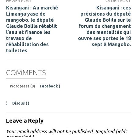
NEWER POST
OLDER POST
Kisangani : Au marché
Kisangani : ces
Limanga yase de
précisions du député
mangobo, le député
Glaude Bolila sur le
Glaude Bolila rétablit
forum du changement
l’eau et finance les
des mentalités qui
travaux de
ouvre ses portes le 18
réhabilitation des
sept à Mangobo.
toilettes
COMMENTS
Wordpress (0)
Facebook (
)
Disqus (
)
Leave a Reply
Your email address will not be published.
Required fields
are marked
*