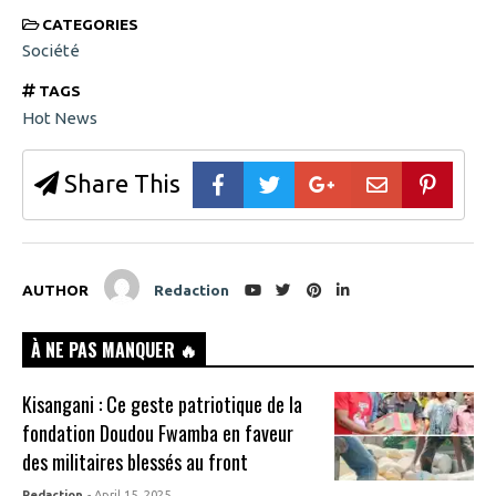
CATEGORIES
Société
TAGS
Hot News
Share This
AUTHOR
Redaction
À NE PAS MANQUER 🔥
Kisangani : Ce geste patriotique de la
fondation Doudou Fwamba en faveur
des militaires blessés au front
Redaction
- April 15, 2025