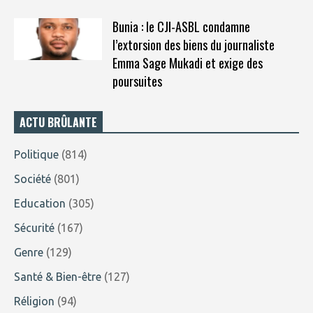
Bunia : le CJI-ASBL condamne
l’extorsion des biens du journaliste
Emma Sage Mukadi et exige des
poursuites
ACTU BRÛLANTE
Politique
(814)
Société
(801)
Education
(305)
Sécurité
(167)
Genre
(129)
Santé & Bien-être
(127)
Réligion
(94)