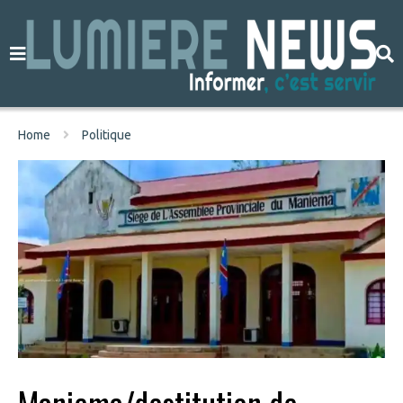
Home
Politique
Maniema/destitution de