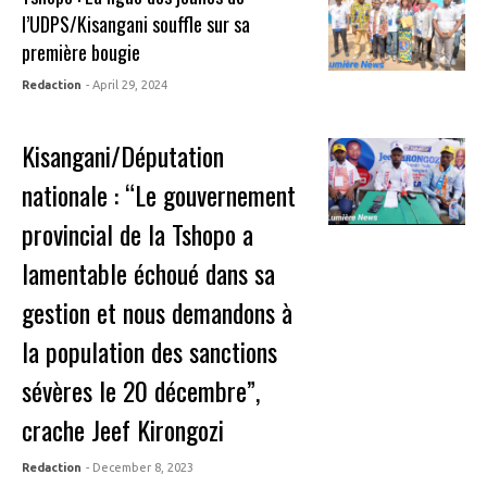
l’UDPS/Kisangani souffle sur sa
première bougie
Redaction
- April 29, 2024
Kisangani/Députation
nationale : “Le gouvernement
provincial de la Tshopo a
lamentable échoué dans sa
gestion et nous demandons à
la population des sanctions
sévères le 20 décembre”,
crache Jeef Kirongozi
Redaction
- December 8, 2023