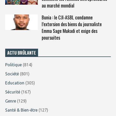
au marché mondial
Bunia : le CJI-ASBL condamne
l’extorsion des biens du journaliste
Emma Sage Mukadi et exige des
poursuites
ACTU BRÛLANTE
Politique
(814)
Société
(801)
Education
(305)
Sécurité
(167)
Genre
(129)
Santé & Bien-être
(127)