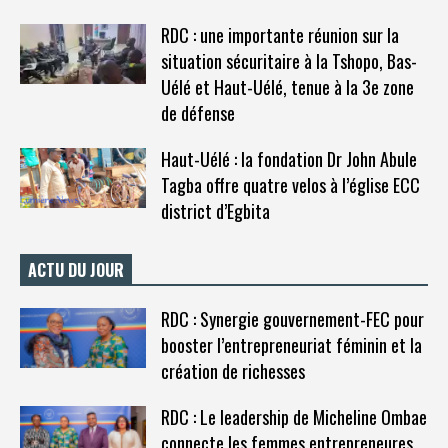
RDC : une importante réunion sur la
situation sécuritaire à la Tshopo, Bas-
Uélé et Haut-Uélé, tenue à la 3e zone
de défense
Haut-Uélé : la fondation Dr John Abule
Tagba offre quatre velos à l’église ECC
district d’Egbita
ACTU DU JOUR
RDC : Synergie gouvernement-FEC pour
booster l’entrepreneuriat féminin et la
création de richesses
RDC : Le leadership de Micheline Ombae
connecte les femmes entrepreneures