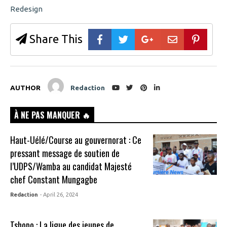
Redesign
Share This
AUTHOR
Redaction
À NE PAS MANQUER 🔥
Haut-Uélé/Course au gouvernorat : Ce
pressant message de soutien de
l’UDPS/Wamba au candidat Majesté
chef Constant Mungagbe
Redaction
- April 26, 2024
Tshopo : La ligue des jeunes de