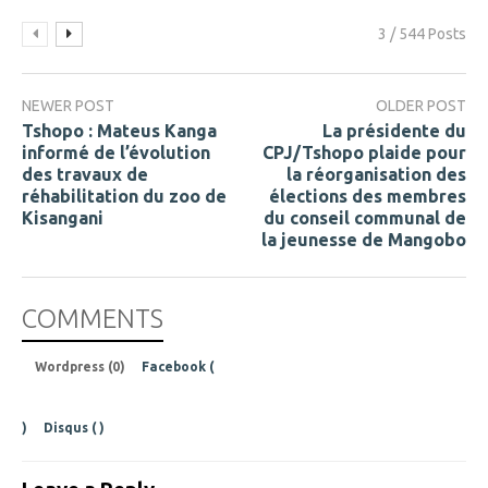
3 / 544 Posts
NEWER POST
OLDER POST
Tshopo : Mateus Kanga
La présidente du
informé de l’évolution
CPJ/Tshopo plaide pour
des travaux de
la réorganisation des
réhabilitation du zoo de
élections des membres
Kisangani
du conseil communal de
la jeunesse de Mangobo
COMMENTS
Wordpress (0)
Facebook (
)
Disqus (
)