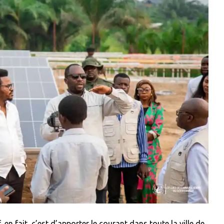
en fait, c’est d’apporter le courant dans toute la ville de