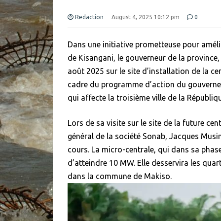
Redaction
August 4, 2025 10:12 pm
0
Dans une initiative prometteuse pour amélio
de Kisangani, le gouverneur de la province,
août 2025 sur le site d’installation de la ce
cadre du programme d’action du gouverneur 
qui affecte la troisième ville de la Répub
Lors de sa visite sur le site de la future c
général de la société Sonab, Jacques Musim
cours. La micro-centrale, qui dans sa phase
d’atteindre 10 MW. Elle desservira les qua
dans la commune de Makiso.