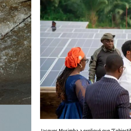
Jacques Musimba a expliqué que “l’objectif, 