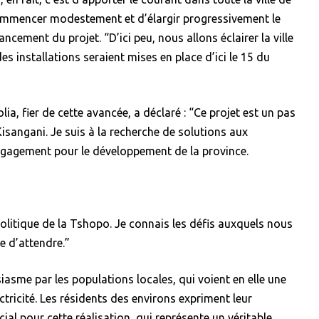
 commencer modestement et d’élargir progressivement le
ncement du projet. “D’ici peu, nous allons éclairer la ville
es installations seraient mises en place d’ici le 15 du
a, fier de cette avancée, a déclaré : “Ce projet est un pas
isangani. Je suis à la recherche de solutions aux
gagement pour le développement de la province.
olitique de la Tshopo. Je connais les défis auxquels nous
e d’attendre.”
usiasme par les populations locales, qui voient en elle une
ectricité. Les résidents des environs expriment leur
cial pour cette réalisation, qui représente un véritable