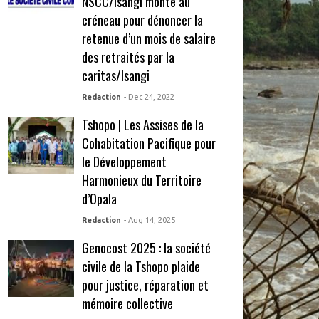
NSCC/Isangi monte au
créneau pour dénoncer la
retenue d’un mois de salaire
des retraités par la
caritas/Isangi
Redaction
- Dec 24, 2022
Tshopo | Les Assises de la
Cohabitation Pacifique pour
le Développement
Harmonieux du Territoire
d’Opala
Redaction
- Aug 14, 2025
Genocost 2025 : la société
civile de la Tshopo plaide
pour justice, réparation et
mémoire collective