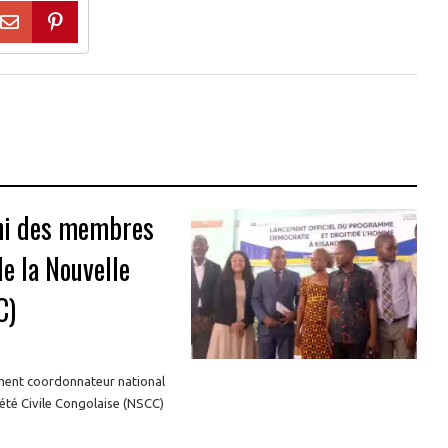
ani des membres
de la Nouvelle
C)
ment coordonnateur national
été Civile Congolaise (NSCC)