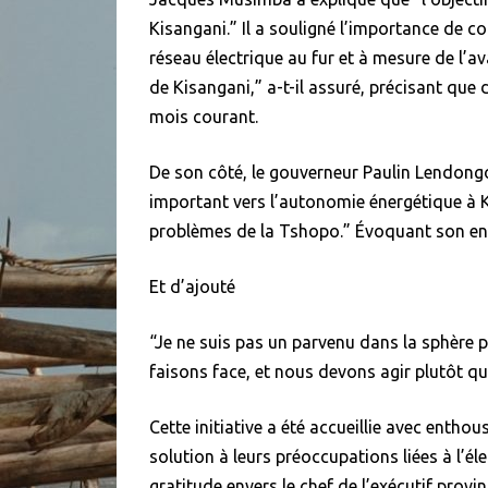
Kisangani.” Il a souligné l’importance de
réseau électrique au fur et à mesure de l’ava
de Kisangani,” a-t-il assuré, précisant que d
mois courant.
De son côté, le gouverneur Paulin Lendongoli
important vers l’autonomie énergétique à K
problèmes de la Tshopo.” Évoquant son en
Et d’ajouté
“Je ne suis pas un parvenu dans la sphère p
faisons face, et nous devons agir plutôt qu
Cette initiative a été accueillie avec entho
solution à leurs préoccupations liées à l’él
gratitude envers le chef de l’exécutif provin