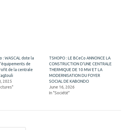
so : WASCAL dote la
TSHOPO : LE BCeCo ANNONCE LA
’équipements de
CONSTRUCTION D’UNE CENTRALE
rofit de la centrale
THERMIQUE DE 10 MW ET LA
Zagtouli
MODERNISATION DU FOYER
8, 2025
SOCIAL DE KABONDO
uctures"
June 16, 2026
In "Société"