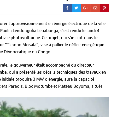
rer l’approvisionnement en énergie électrique de la ville
 Paulin Lendongolia Lebabonga, s’est rendu le lundi 4
ntrale photovoltaïque. Ce projet, qui s’inscrit dans le
“Tshopo Mosala”, vise à pallier le déficit énergétique
lique Démocratique du Congo.
entrale, le gouverneur était accompagné du directeur
ba, qui a présenté les détails techniques des travaux en
 initiale produira 3 MW d’énergie, aura la capacité
rtiers Paradis, Bloc Motumbe et Plateau Boyoma, situés