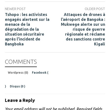
NEWER POST
OLDER POST
Tshopo : les activistes
Attaques de drones à
engagés alertent sur la
l’aéroport de Bangoka :
menace de la
Mukwege alerte sur un
dégradation de la
risque de guerre
situation sécuritaire
régionale et réclame
après l’incident de
des sanctions contre
Bangboka
Kigali
COMMENTS
Wordpress (0)
Facebook (
)
Disqus (
0
)
Leave a Reply
Your email address will not be published.
Required fields