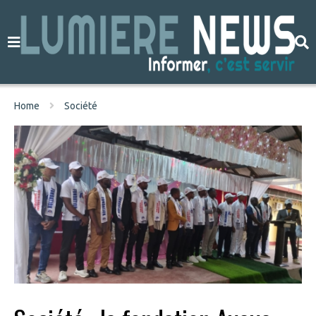
Home
Société