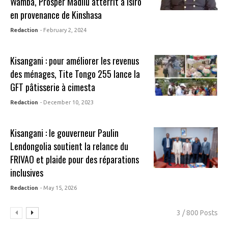
Wamba, Prosper Madilu atterrit à Isiro
en provenance de Kinshasa
Redaction
- February 2, 2024
Kisangani : pour améliorer les revenus
des ménages, Tite Tongo 255 lance la
GFT pâtisserie à cimesta
Redaction
- December 10, 2023
Kisangani : le gouverneur Paulin
Lendongolia soutient la relance du
FRIVAO et plaide pour des réparations
inclusives
Redaction
- May 15, 2026
3 / 800 Posts