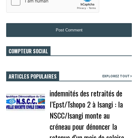
COMPTEUR SOCIAL
ARTICLES POPULAIRES
EXPLOREZ TOUT
indemnités des retraités de
l’Epst/Tshopo 2 à Isangi : la
NSCC/Isangi monte au
créneau pour dénoncer la
retenue d’un mois de salaire