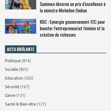
Suminwa décerne un prix d’excellence à
la ministre Micheline Ombae
RDC : Synergie gouvernement-FEC pour
booster l’entrepreneuriat féminin et la
création de richesses
ACTU BRÛLANTE
Politique
(816)
Société
(801)
Education
(305)
Sécurité
(167)
Genre
(131)
Santé & Bien-être
(127)