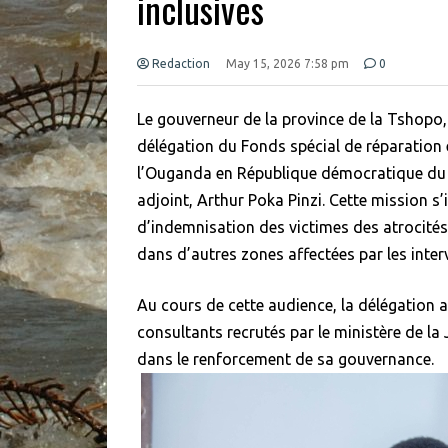
inclusives
Redaction
May 15, 2026 7:58 pm
0
Le gouverneur de la province de la Tshopo
délégation du Fonds spécial de réparation e
l’Ouganda en République démocratique du
adjoint, Arthur Poka Pinzi. Cette mission s’
d’indemnisation des victimes des atrocités
dans d’autres zones affectées par les inte
Au cours de cette audience, la délégation a 
consultants recrutés par le ministère de l
dans le renforcement de sa gouvernance.