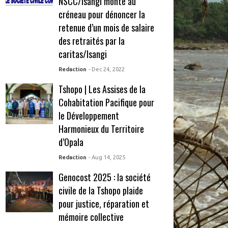
NSCC/Isangi monte au
créneau pour dénoncer la
retenue d’un mois de salaire
des retraités par la
caritas/Isangi
Redaction
- Dec 24, 2022
Tshopo | Les Assises de la
Cohabitation Pacifique pour
le Développement
Harmonieux du Territoire
d’Opala
Redaction
- Aug 14, 2025
Genocost 2025 : la société
civile de la Tshopo plaide
pour justice, réparation et
mémoire collective