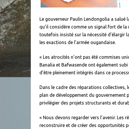
Le gouverneur Paulin Lendongolia a salué la
qu’il considère comme un signal fort de la r
toutefois insisté sur la nécessité d’élargir 
les exactions de l’armée ougandaise.
« Les atrocités n’ont pas été commises uni
Banalia et Bafwasende ont également subi le
d’être pleinement intégrés dans ce process
Dans le cadre des réparations collectives, l
plan de développement du gouvernement prov
privilégier des projets structurants et dura
« Nous devons regarder vers l’avenir. Les
reconstruire et de créer des opportunités po