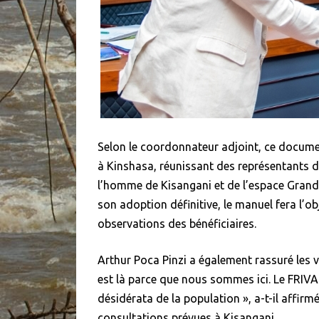
Selon le coordonnateur adjoint, ce document
à Kinshasa, réunissant des représentants d
l’homme de Kisangani et de l’espace Grande
son adoption définitive, le manuel fera l’obj
observations des bénéficiaires.
Arthur Poca Pinzi a également rassuré les vi
est là parce que nous sommes ici. Le FRIVAO
désidérata de la population », a-t-il affirmé
consultations prévues à Kisangani.