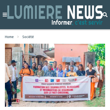
Home
Société