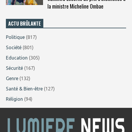
la ministre Micheline Ombae
ACTU BRÛLANTE
Politique
(817)
Société
(801)
Education
(305)
Sécurité
(167)
Genre
(132)
Santé & Bien-être
(127)
Réligion
(94)