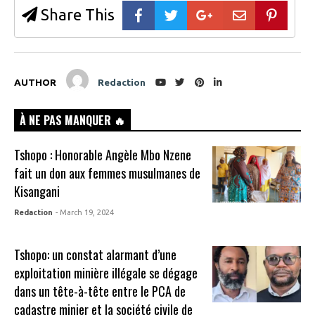
Share This
AUTHOR
Redaction
À NE PAS MANQUER 🔥
Tshopo : Honorable Angèle Mbo Nzene
fait un don aux femmes musulmanes de
Kisangani
Redaction
- March 19, 2024
Tshopo: un constat alarmant d’une
exploitation minière illégale se dégage
dans un tête-à-tête entre le PCA de
cadastre minier et la société civile de