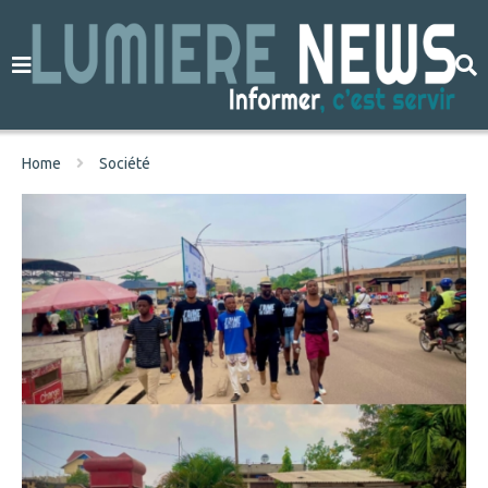
Home
Société