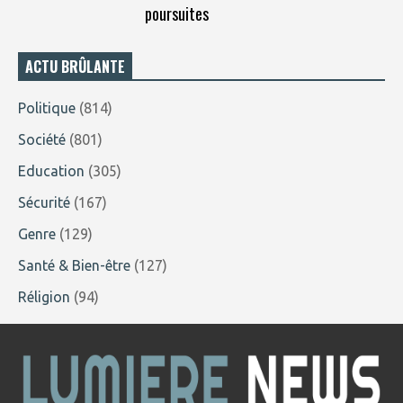
poursuites
ACTU BRÛLANTE
Politique
(814)
Société
(801)
Education
(305)
Sécurité
(167)
Genre
(129)
Santé & Bien-être
(127)
Réligion
(94)