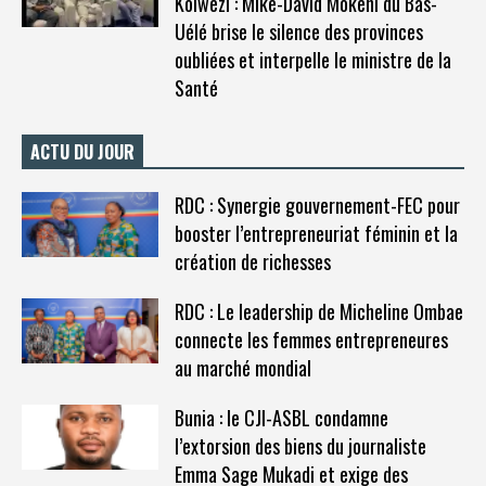
Kolwezi : Mike-David Mokeni du Bas-
Uélé brise le silence des provinces
oubliées et interpelle le ministre de la
Santé
ACTU DU JOUR
RDC : Synergie gouvernement-FEC pour
booster l’entrepreneuriat féminin et la
création de richesses
RDC : Le leadership de Micheline Ombae
connecte les femmes entrepreneures
au marché mondial
Bunia : le CJI-ASBL condamne
l’extorsion des biens du journaliste
Emma Sage Mukadi et exige des