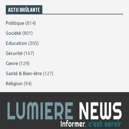
ACTU BRÛLANTE
Politique
(814)
Société
(801)
Education
(305)
Sécurité
(167)
Genre
(129)
Santé & Bien-être
(127)
Réligion
(94)