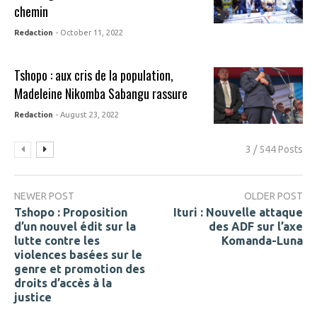
chemin
Redaction
- October 11, 2022
Tshopo : aux cris de la population,
Madeleine Nikomba Sabangu rassure
Redaction
- August 23, 2022
3 / 544 Posts
NEWER POST
OLDER POST
Tshopo : Proposition
Ituri : Nouvelle attaque
d’un nouvel édit sur la
des ADF sur l’axe
lutte contre les
Komanda-Luna
violences basées sur le
genre et promotion des
droits d’accès à la
justice