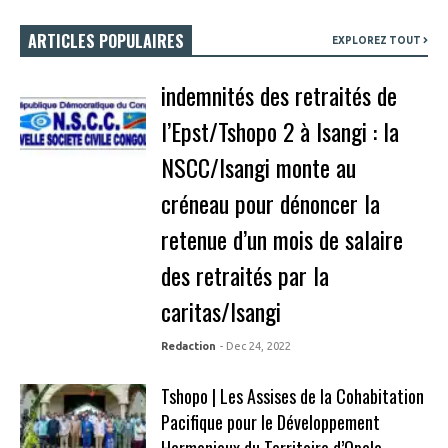
ARTICLES POPULAIRES
EXPLOREZ TOUT
indemnités des retraités de
l’Epst/Tshopo 2 à Isangi : la
NSCC/Isangi monte au
créneau pour dénoncer la
retenue d’un mois de salaire
des retraités par la
caritas/Isangi
Redaction
- Dec 24, 2022
Tshopo | Les Assises de la Cohabitation
Pacifique pour le Développement
Harmonieux du Territoire d’Opala