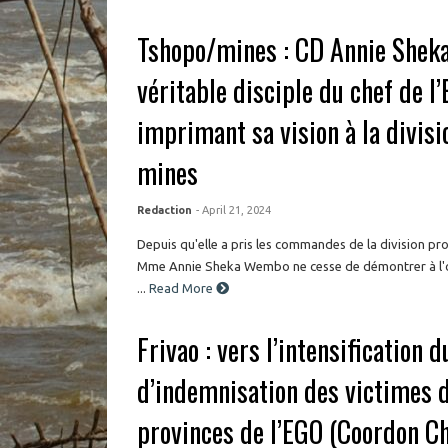
Tshopo/mines : CD Annie Sheka 
véritable disciple du chef de l’
imprimant sa vision à la divisi
mines
Redaction
- April 21, 2024
Depuis qu'elle a pris les commandes de la division pr
Mme Annie Sheka Wembo ne cesse de démontrer à l'op
...
Read More
Frivao : vers l’intensification 
d’indemnisation des victimes d
provinces de l’EGO (Coordon C