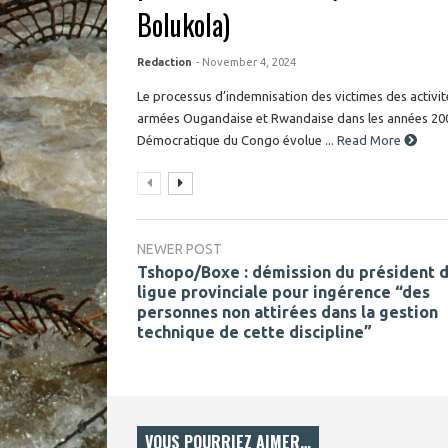
Bolukola)
Redaction
- November 4, 2024
Le processus d’indemnisation des victimes des activité
armées Ougandaise et Rwandaise dans les années 20
Démocratique du Congo évolue ...
Read More
NEWER POST
Tshopo/Boxe : démission du président d
ligue provinciale pour ingérence “des
personnes non attirées dans la gestion
technique de cette discipline”
VOUS POURRIEZ AIMER…