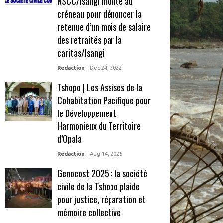
NSCC/Isangi monte au
créneau pour dénoncer la
retenue d’un mois de salaire
des retraités par la
caritas/Isangi
Redaction
- Dec 24, 2022
Tshopo | Les Assises de la
Cohabitation Pacifique pour
le Développement
Harmonieux du Territoire
d’Opala
Redaction
- Aug 14, 2025
Genocost 2025 : la société
civile de la Tshopo plaide
pour justice, réparation et
mémoire collective