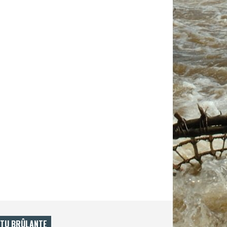
TU BRÛLANTE