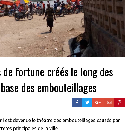
 de fortune créés le long des
a base des embouteillages
ani est devenue le théâtre des embouteillages causés par
ères principales de la ville.