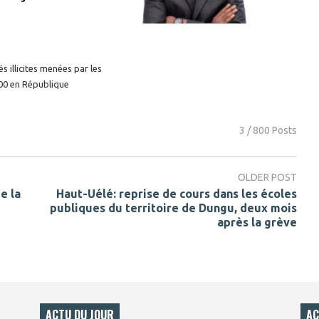
s illicites menées par les
00 en République
3 / 800 Posts
OLDER POST
e la
Haut-Uélé: reprise de cours dans les écoles
publiques du territoire de Dungu, deux mois
après la grève
ACTU DU JOUR
AC