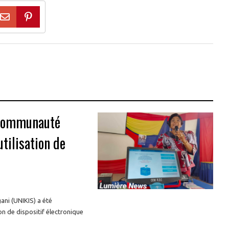
a communauté
utilisation de
ani (UNIKIS) a été
ion de dispositif électronique