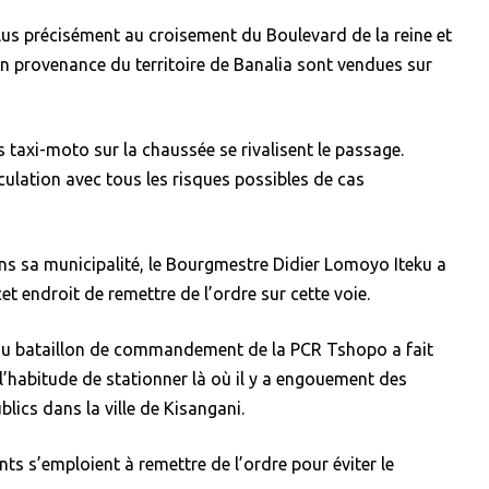
us précisément au croisement du Boulevard de la reine et
en provenance du territoire de Banalia sont vendues sur
 taxi-moto sur la chaussée se rivalisent le passage.
culation avec tous les risques possibles de cas
ns sa municipalité, le Bourgmestre Didier Lomoyo Iteku a
t endroit de remettre de l’ordre sur cette voie.
au bataillon de commandement de la PCR Tshopo a fait
’habitude de stationner là où il y a engouement des
lics dans la ville de Kisangani.
ments s’emploient à remettre de l’ordre pour éviter le