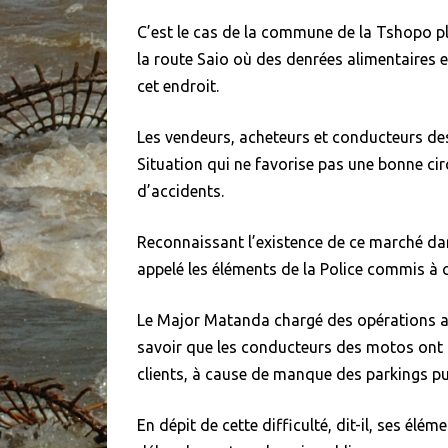
C’est le cas de la commune de la Tshopo pl
la route Saio où des denrées alimentaires 
cet endroit.
Les vendeurs, acheteurs et conducteurs des
Situation qui ne favorise pas une bonne cir
d’accidents.
Reconnaissant l’existence de ce marché da
appelé les éléments de la Police commis à ce
Le Major Matanda chargé des opérations 
savoir que les conducteurs des motos ont l
clients, à cause de manque des parkings pub
En dépit de cette difficulté, dit-il, ses élé