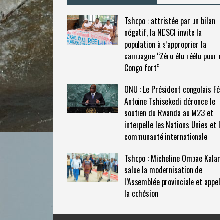
Tshopo : attristée par un bilan
négatif, la NDSCI invite la
population à s’approprier la
campagne “Zéro élu réélu pour 
Congo fort”
ONU : Le Président congolais Fé
Antoine Tshisekedi dénonce le
soutien du Rwanda au M23 et
interpelle les Nations Unies et 
communauté internationale
Tshopo : Micheline Ombae Kala
salue la modernisation de
l’Assemblée provinciale et appel
la cohésion