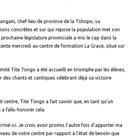
angani, chef-lieu de province de la Tshopo, sa
tions concrètes et sur qui repose la population met son
 prochaine législature provinciale a mis le cap dans la
nte mercredi au centre de formation La Grace, situé sur
imité Tite Tongo a été accueilli en triomphe par les élèves,
r des chants et cantiques célébrant déjà sa victoire
 centre, Tite Tongo a fait savoir que, en tant qu’un
a fallu honorer cela.
rrivé ici. Je crois avoir promis l’autre fois d’apporter ma
veau de votre centre par rapport à l’état de besoin que