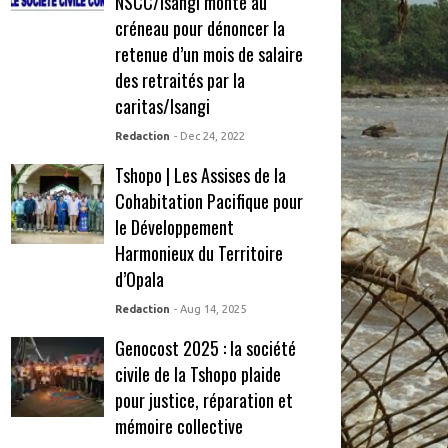
NSCC/Isangi monte au
créneau pour dénoncer la
retenue d’un mois de salaire
des retraités par la
caritas/Isangi
Redaction
- Dec 24, 2022
Tshopo | Les Assises de la
Cohabitation Pacifique pour
le Développement
Harmonieux du Territoire
d’Opala
Redaction
- Aug 14, 2025
Genocost 2025 : la société
civile de la Tshopo plaide
pour justice, réparation et
mémoire collective