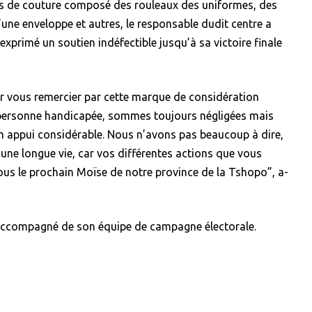
ls de couture composé des rouleaux des uniformes, des
d’une enveloppe et autres, le responsable dudit centre a
exprimé un soutien indéfectible jusqu’à sa victoire finale
 vous remercier par cette marque de considération
personne handicapée, sommes toujours négligées mais
n appui considérable. Nous n’avons pas beaucoup à dire,
ne longue vie, car vos différentes actions que vous
vous le prochain Moïse de notre province de la Tshopo”, a-
accompagné de son équipe de campagne électorale.