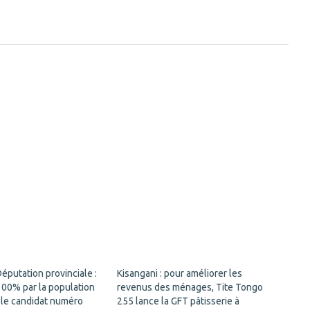
éputation provinciale :
Kisangani : pour améliorer les
100% par la population
revenus des ménages, Tite Tongo
 le candidat numéro
255 lance la GFT pâtisserie à