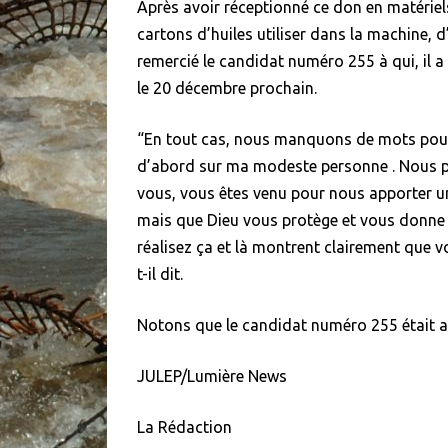
Après avoir réceptionné ce don en matérie
cartons d’huiles utiliser dans la machine, 
remercié le candidat numéro 255 à qui, il a 
le 20 décembre prochain.
“En tout cas, nous manquons de mots pour
d’abord sur ma modeste personne . Nous 
vous, vous êtes venu pour nous apporter u
mais que Dieu vous protège et vous donne u
réalisez ça et là montrent clairement que 
t-il dit.
Notons que le candidat numéro 255 était 
JULEP/Lumière News
La Rédaction