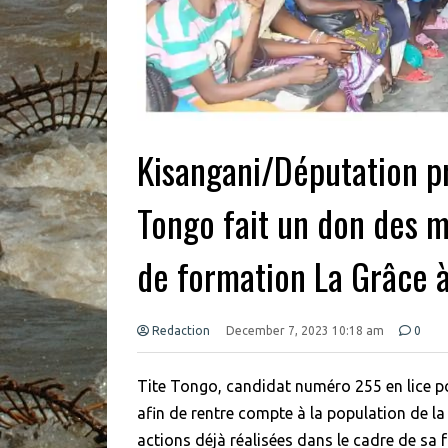
Kisangani/Députation pr
Tongo fait un don des m
de formation La Grâce 
Redaction
December 7, 2023 10:18 am
0
Tite Tongo, candidat numéro 255 en lice po
afin de rentre compte à la population de la 
actions déjà réalisées dans le cadre de sa