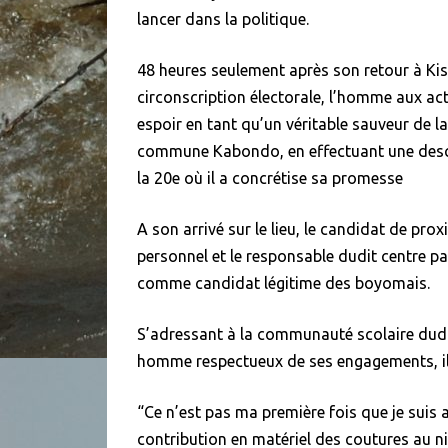
lancer dans la politique.
48 heures seulement après son retour à Kis
circonscription électorale, l’homme aux ac
espoir en tant qu’un véritable sauveur de la
commune Kabondo, en effectuant une desce
la 20e où il a concrétise sa promesse
A son arrivé sur le lieu, le candidat de prox
personnel et le responsable dudit centre pa
comme candidat légitime des boyomais.
S’adressant à la communauté scolaire dudit
homme respectueux de ses engagements, il 
“Ce n’est pas ma première fois que je suis a
contribution en matériel des coutures au ni