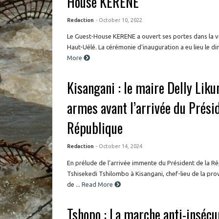
House KERENE
Redaction
- October 10, 2022
Le Guest-House KERENE a ouvert ses portes dans la vil
Haut-Uélé. La cérémonie d'inauguration a eu lieu le di
More
Kisangani : le maire Delly Liku
armes avant l’arrivée du Présid
République
Redaction
- October 14, 2024
En prélude de l’arrivée immente du Président de la R
Tshisekedi Tshilombo à Kisangani, chef-lieu de la pro
de ...
Read More
Tshopo : La marche anti-insécu