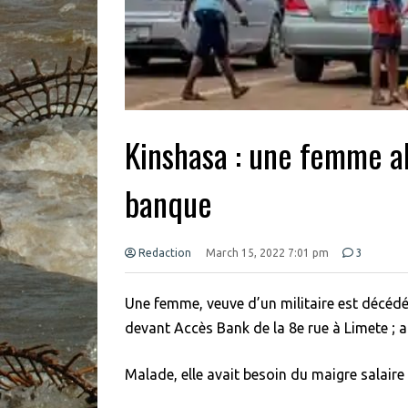
Kinshasa : une femme al
banque
Redaction
March 15, 2022 7:01 pm
3
Une femme, veuve d’un militaire est décéd
devant Accès Bank de la 8e rue à Limete ; a
Malade, elle avait besoin du maigre salaire 