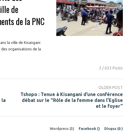
lle de
ments de la PNC
ans la ville de Kisangani
 des organisations de la
3 / 633 Posts
OLDER POST
Tshopo : Tenue à Kisangani d’une conférence
 la
débat sur le “Rôle de la femme dans l’Eglise
et le foyer”
Wordpress (3)
Facebook (
)
Disqus (
0
)