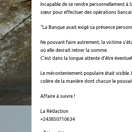
Incapable de se rendre personnellement à l
sœur pour effectuer des opérations bancair
“La Banque avait exigé sa présence personne
Ne pouvant faire autrement, la victime s’éta
où elle devrait retirer la somme.
C’est dans la longue attente d’être éventuel
Le mécontentement populaire était visible. 
colère de la manière dont chacun le pouvait
Affaire à suivre !
La Rédaction
+243850710634