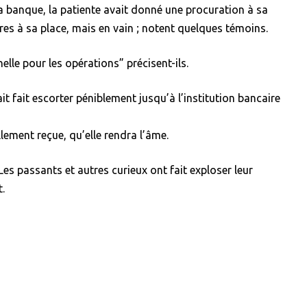
a banque, la patiente avait donné une procuration à sa
es à sa place, mais en vain ; notent quelques témoins.
lle pour les opérations” précisent-ils.
it fait escorter péniblement jusqu’à l’institution bancaire
lement reçue, qu’elle rendra l’âme.
Les passants et autres curieux ont fait exploser leur
.