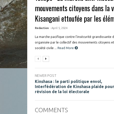
mouvements citoyens dans la vi
Kisangani ettoufée par les élé
Redaction
- April 5, 2024
La marche pacifique contre l'insécurité grandissante d
organisée par le collectif des mouvements citoyens et
société civile ...
Read More
NEWER POST
Kinshasa : le parti politique envol,
Interfédération de Kinshasa plaide pour
révision de la loi électorale
COMMENTS