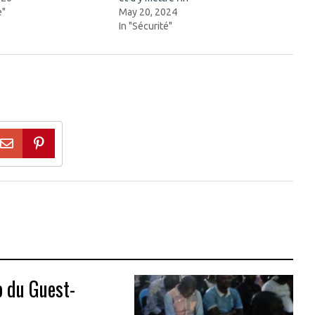
e"
May 20, 2024
In "Sécurité"
o du Guest-