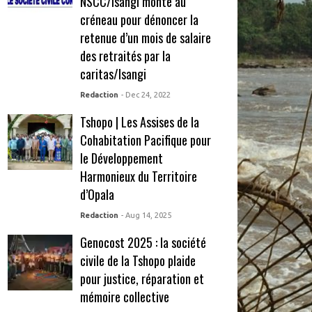
NSCC/Isangi monte au
créneau pour dénoncer la
retenue d’un mois de salaire
des retraités par la
caritas/Isangi
Redaction
- Dec 24, 2022
Tshopo | Les Assises de la
Cohabitation Pacifique pour
le Développement
Harmonieux du Territoire
d’Opala
Redaction
- Aug 14, 2025
Genocost 2025 : la société
civile de la Tshopo plaide
pour justice, réparation et
mémoire collective