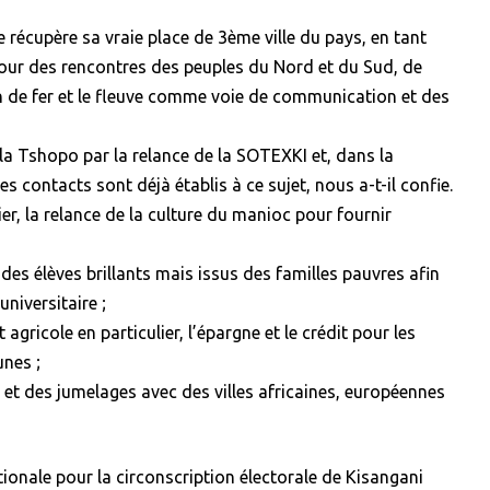
e récupère sa vraie place de 3ème ville du pays, en tant
ur des rencontres des peuples du Nord et du Sud, de
min de fer et le fleuve comme voie de communication et des
 la Tshopo par la relance de la SOTEXKI et, dans la
 contacts sont déjà établis à ce sujet, nous a-t-il confie.
er, la relance de la culture du manioc pour fournir
es élèves brillants mais issus des familles pauvres afin
niversitaire ;
 agricole en particulier, l’épargne et le crédit pour les
unes ;
et des jumelages avec des villes africaines, européennes
ionale pour la circonscription électorale de Kisangani