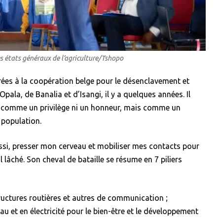
s états généraux de l’agriculture/Tshopo
ntrées à la coopération belge pour le désenclavement et
pala, de Banalia et d’Isangi, il y a quelques années. Il
on comme un privilège ni un honneur, mais comme un
 population.
ssi, presser mon cerveau et mobiliser mes contacts pour
 lâché. Son cheval de bataille se résume en 7 piliers
tructures routières et autres de communication ;
eau et en électricité pour le bien-être et le développement