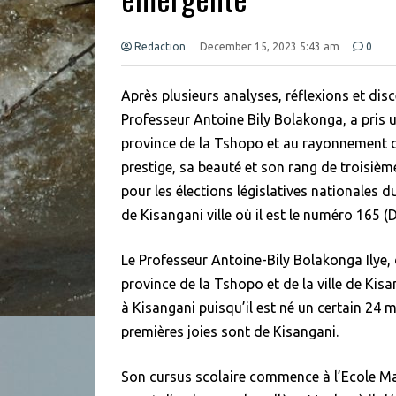
Redaction
December 15, 2023 5:43 am
0
Après plusieurs analyses, réflexions et disc
Professeur Antoine Bily Bolakonga, a pris 
province de la Tshopo et au rayonnement d
prestige, sa beauté et son rang de troisième
pour les élections législatives nationales 
de Kisangani ville où il est le numéro 165 (
Le Professeur Antoine-Bily Bolakonga Ilye,
province de la Tshopo et de la ville de Kisan
à Kisangani puisqu’il est né un certain 24 m
premières joies sont de Kisangani.
Son cursus scolaire commence à l’Ecole Ma