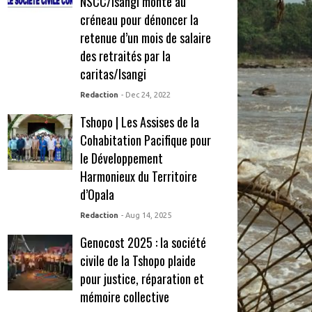
NSCC/Isangi monte au
créneau pour dénoncer la
retenue d’un mois de salaire
des retraités par la
caritas/Isangi
Redaction
- Dec 24, 2022
Tshopo | Les Assises de la
Cohabitation Pacifique pour
le Développement
Harmonieux du Territoire
d’Opala
Redaction
- Aug 14, 2025
Genocost 2025 : la société
civile de la Tshopo plaide
pour justice, réparation et
mémoire collective