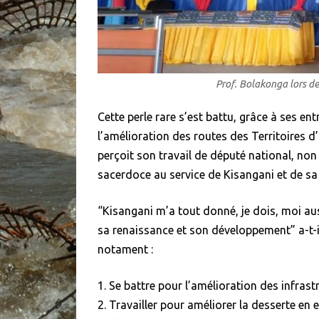
Prof. Bolakonga lors de
Cette perle rare s’est battu, grâce à ses e
l’amélioration des routes des Territoires d’O
perçoit son travail de député national, n
sacerdoce au service de Kisangani et de sa
“Kisangani m’a tout donné, je dois, moi au
sa renaissance et son développement” a-t-il
notament :
1. Se battre pour l’amélioration des infras
2. Travailler pour améliorer la desserte en 