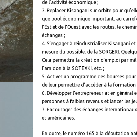
de l’activité économique ;
3. Replacer Kisangani sur orbite pour qu’ell
que pool économique important, au carrefo
l’Est et de l’Ouest avec les routes, le che
échanges ;
4. S’engager à réindustrialiser Kisangani et
mesure du possible, de la SORGERI. Quelques
Cela permettra la création d’emploi par mili
l’amidon à la SOTEXKI, etc. ;
5. Activer un programme des bourses pour d
de leur permettre d’accéder à la formation u
6. Développer l’entrepreneuriat en général et
personnes à faibles revenus et lancer les je
7. Encourager des échanges internationaux 
et américaines.
En outre, le numéro 165 à la députation nat