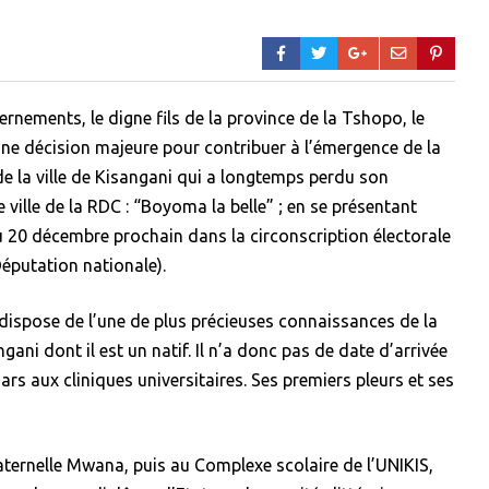
ernements, le digne fils de la province de la Tshopo, le
une décision majeure pour contribuer à l’émergence de la
e la ville de Kisangani qui a longtemps perdu son
 ville de la RDC : “Boyoma la belle” ; en se présentant
du 20 décembre prochain dans la circonscription électorale
Députation nationale).
 dispose de l’une de plus précieuses connaissances de la
gani dont il est un natif. Il n’a donc pas de date d’arrivée
ars aux cliniques universitaires. Ses premiers pleurs et ses
ternelle Mwana, puis au Complexe scolaire de l’UNIKIS,