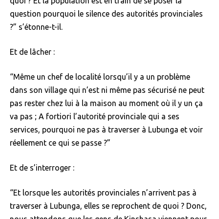
quoi ? Et la population est en train de se poser la
question pourquoi le silence des autorités provinciales
?” s’étonne-t-il.
Et de lâcher :
“Même un chef de localité lorsqu’il y a un problème
dans son village qui n’est ni même pas sécurisé ne peut
pas rester chez lui à la maison au moment où il y un ça
va pas ; A fortiori l’autorité provinciale qui a ses
services, pourquoi ne pas à traverser à Lubunga et voir
réellement ce qui se passe ?”
Et de s’interroger :
“Et lorsque les autorités provinciales n’arrivent pas à
traverser à Lubunga, elles se reprochent de quoi ? Donc,
nous attendons que les gens de Kinshasa viennent pour