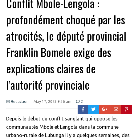
Conflit Mbole-Lengola :
profondément choqué par les
atrocités, le député provincial
Franklin Bomele exige des
explications claires de
l’autorité provinciale
Redaction
May 17, 2023 9:36 am
2
Depuis le début du conflit sanglant qui oppose les
communautés Mbole et Lengola dans la commune
urbano-rurale de Lubunga il y a quelques semaines, des