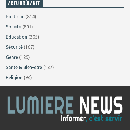
ACTU BRÛLANTE
Politique
(814)
Société
(801)
Education
(305)
Sécurité
(167)
Genre
(129)
Santé & Bien-être
(127)
Réligion
(94)