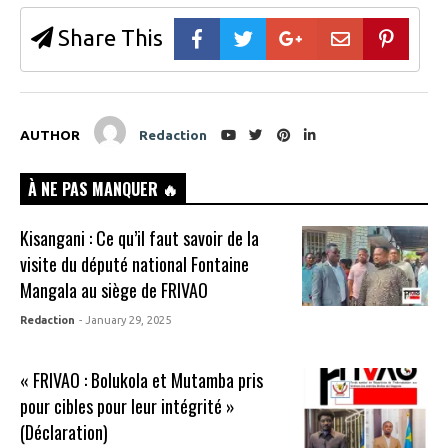
Share This
AUTHOR
Redaction
À NE PAS MANQUER 🔥
Kisangani : Ce qu’il faut savoir de la
visite du député national Fontaine
Mangala au siège de FRIVAO
Redaction
- January 29, 2025
« FRIVAO : Bolukola et Mutamba pris
pour cibles pour leur intégrité »
(Déclaration)