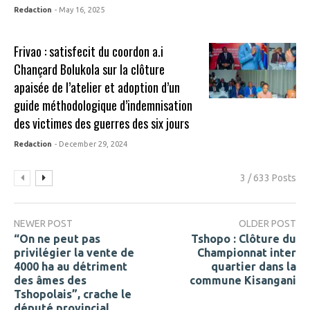
Redaction
- May 16, 2025
Frivao : satisfecit du coordon a.i
Chançard Bolukola sur la clôture
apaisée de l’atelier et adoption d’un
guide méthodologique d’indemnisation
des victimes des guerres des six jours
Redaction
- December 29, 2024
3 / 633 Posts
NEWER POST
OLDER POST
“On ne peut pas
Tshopo : Clôture du
privilégier la vente de
Championnat inter
4000 ha au détriment
quartier dans la
des âmes des
commune Kisangani
Tshopolais”, crache le
député provincial