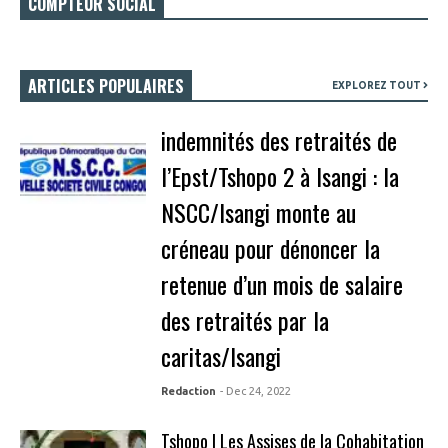
COMPTEUR SOCIAL
ARTICLES POPULAIRES
EXPLOREZ TOUT
indemnités des retraités de
l’Epst/Tshopo 2 à Isangi : la
NSCC/Isangi monte au
créneau pour dénoncer la
retenue d’un mois de salaire
des retraités par la
caritas/Isangi
Redaction
- Dec 24, 2022
Tshopo | Les Assises de la Cohabitation