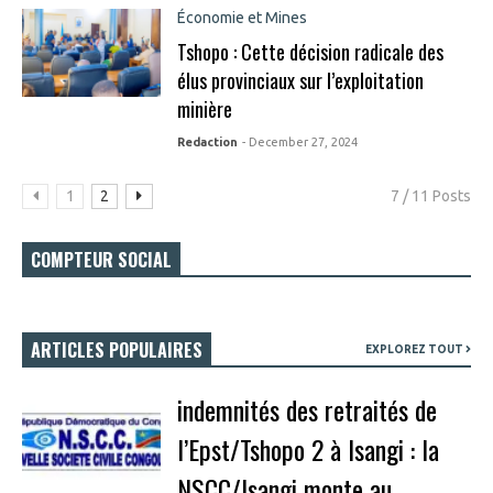
Économie et Mines
Tshopo : Cette décision radicale des
élus provinciaux sur l’exploitation
minière
Redaction
- December 27, 2024
1
2
7 / 11 Posts
COMPTEUR SOCIAL
ARTICLES POPULAIRES
EXPLOREZ TOUT
indemnités des retraités de
l’Epst/Tshopo 2 à Isangi : la
NSCC/Isangi monte au