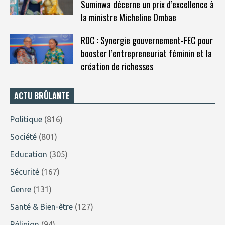
Suminwa décerne un prix d’excellence à
la ministre Micheline Ombae
RDC : Synergie gouvernement-FEC pour
booster l’entrepreneuriat féminin et la
création de richesses
ACTU BRÛLANTE
Politique
(816)
Société
(801)
Education
(305)
Sécurité
(167)
Genre
(131)
Santé & Bien-être
(127)
Réligion
(94)