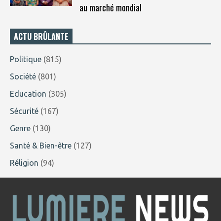
au marché mondial
ACTU BRÛLANTE
Politique
(815)
Société
(801)
Education
(305)
Sécurité
(167)
Genre
(130)
Santé & Bien-être
(127)
Réligion
(94)