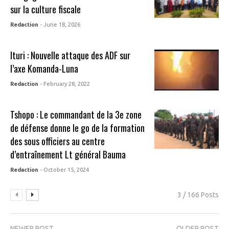
sur la culture fiscale
Redaction
- June 18, 2026
Ituri : Nouvelle attaque des ADF sur
l’axe Komanda-Luna
Redaction
- February 28, 2022
Tshopo : Le commandant de la 3e zone
de défense donne le go de la formation
des sous officiers au centre
d’entraînement Lt général Bauma
Redaction
- October 15, 2024
3 / 166 Posts
NEWER POST
OLDER POST