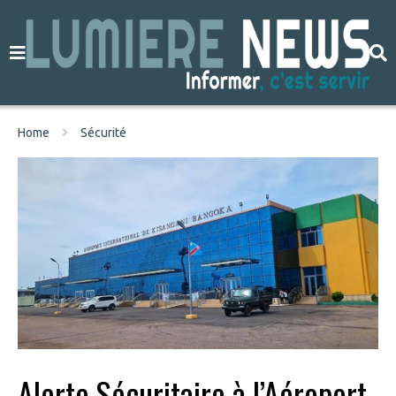
Home
Sécurité
Alerte Sécuritaire à l’Aéroport