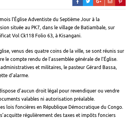
mois l’Église Adventiste du Septième Jour à la
n située au PK7, dans le village de Batiambale, sur
ificat Vol Ck118 Folio 63, à Kisangani.
glise, venus des quatre coins de la ville, se sont réunis sur
lire le compte rendu de l’assemblée générale de l’Église.
administratives et militaires, le pasteur Gérard Bassa,
nette d’alarme.
ispose d’aucun droit légal pour revendiquer ou vendre
ocuments valables ni autorisation préalable.
 des lois foncières en République Démocratique du Congo.
 s’acquitte régulièrement des taxes et impôts fonciers