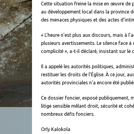
Cette situation freine la mise en œuvre de 
au développement local dans la province d
des menaces physiques et des actes d’inti
« L’heure n’est plus aux discours, mais à l’
plusieurs avertissements. Le silence face 
complicité », a-t-il déclaré, insistant sur le 
Il a appelé les autorités politiques, adminis
restituer les droits de l’Église. À ce jour,
autorités provinciales n’a encore été publié
Ce dossier foncier, exposé publiquement, met
litige sensible mêlant droit, sécurité et co
nombreux défis fonciers.
Orly Kalokola