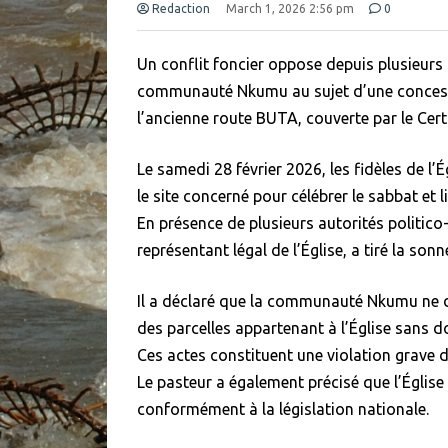
Redaction
March 1, 2026 2:56 pm
0
Un conflit foncier oppose depuis plusieurs 
communauté Nkumu au sujet d’une concessio
l’ancienne route BUTA, couverte par le Cert
Le samedi 28 février 2026, les fidèles de l’É
le site concerné pour célébrer le sabbat et 
En présence de plusieurs autorités politico-
représentant légal de l’Église, a tiré la son
Il a déclaré que la communauté Nkumu ne d
des parcelles appartenant à l’Église sans d
Ces actes constituent une violation grave
Le pasteur a également précisé que l’Église
conformément à la législation nationale.