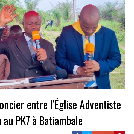
foncier entre l’Église Adventiste
 au PK7 à Batiambale