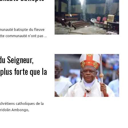
mmunauté batispte du fleuve
tte communauté n'ont pas ...
du Seigneur,
 plus forte que la
hrétiens catholiques de la
Fridolin Ambongo,