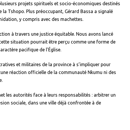
plusieurs projets spirituels et socio-économiques destinés
e la Tshopo. Plus préoccupant, Gérard Bassa a signalé
midation, y compris avec des machettes.
action à travers une justice équitable. Nous avons lancé
à cette situation pourrait être perçu comme une forme de
caractère pacifique de l’Église.
tratives et militaires de la province à s’impliquer pour
 aucune réaction officielle de la communauté Nkumu ni des
e.
 les autorités face à leurs responsabilités : arbitrer un
hésion sociale, dans une ville déjà confrontée à de