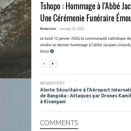
Tshopo : Hommage à l’Abbé Jac
Une Cérémonie Funéraire Émo
Redaction
- January 12, 2026
Le lundi 12 janvier 2026, la communauté catholique de
rendre un dernier hommage à l'abbé Jacques Urwodi, dé
More
NEWER POST
Alerte Sécuritaire à l’Aéroport Internat
de Bangoka : Attaques par Drones Kami
à Kisangani
COMMENTS