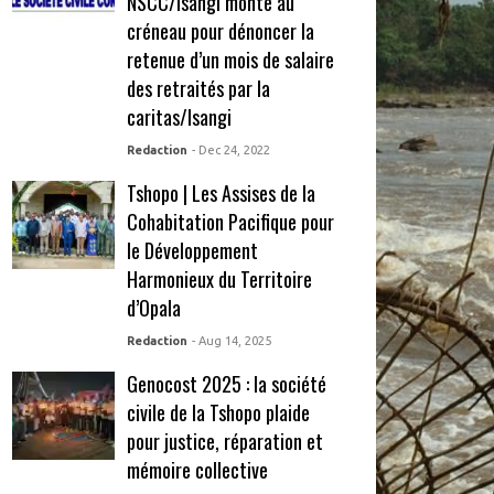
NSCC/Isangi monte au
créneau pour dénoncer la
retenue d’un mois de salaire
des retraités par la
caritas/Isangi
Redaction
- Dec 24, 2022
Tshopo | Les Assises de la
Cohabitation Pacifique pour
le Développement
Harmonieux du Territoire
d’Opala
Redaction
- Aug 14, 2025
Genocost 2025 : la société
civile de la Tshopo plaide
pour justice, réparation et
mémoire collective