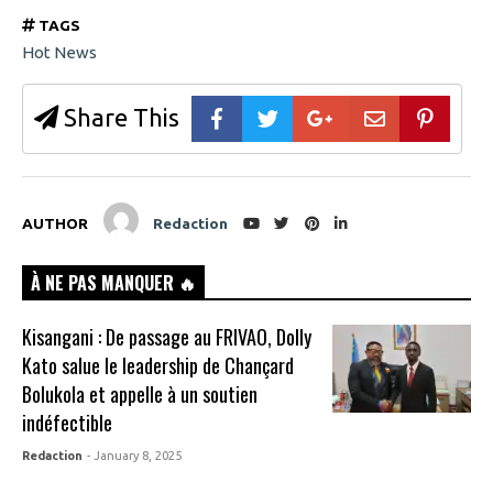
TAGS
Hot News
Share This
AUTHOR
Redaction
À NE PAS MANQUER 🔥
Kisangani : De passage au FRIVAO, Dolly
Kato salue le leadership de Chançard
Bolukola et appelle à un soutien
indéfectible
Redaction
- January 8, 2025