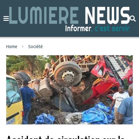
Home
Société