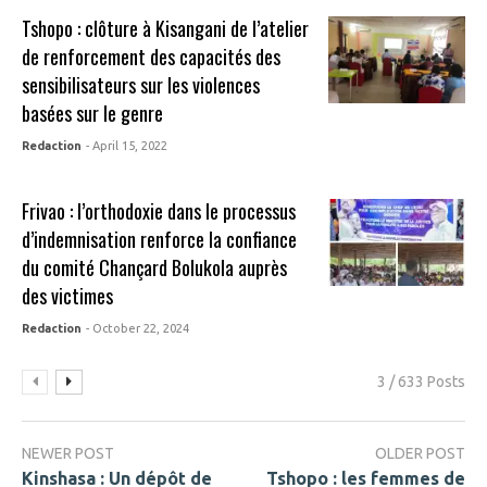
Tshopo : clôture à Kisangani de l’atelier
de renforcement des capacités des
sensibilisateurs sur les violences
basées sur le genre
Redaction
- April 15, 2022
Frivao : l’orthodoxie dans le processus
d’indemnisation renforce la confiance
du comité Chançard Bolukola auprès
des victimes
Redaction
- October 22, 2024
3 / 633 Posts
NEWER POST
OLDER POST
Kinshasa : Un dépôt de
Tshopo : les femmes de