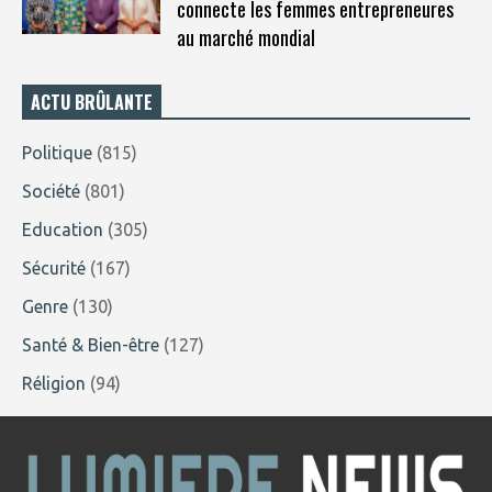
connecte les femmes entrepreneures
au marché mondial
ACTU BRÛLANTE
Politique
(815)
Société
(801)
Education
(305)
Sécurité
(167)
Genre
(130)
Santé & Bien-être
(127)
Réligion
(94)