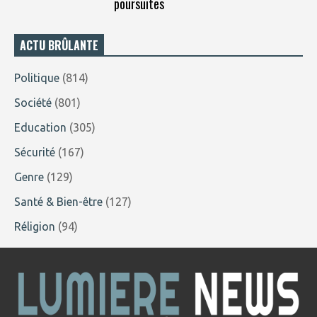
poursuites
ACTU BRÛLANTE
Politique
(814)
Société
(801)
Education
(305)
Sécurité
(167)
Genre
(129)
Santé & Bien-être
(127)
Réligion
(94)