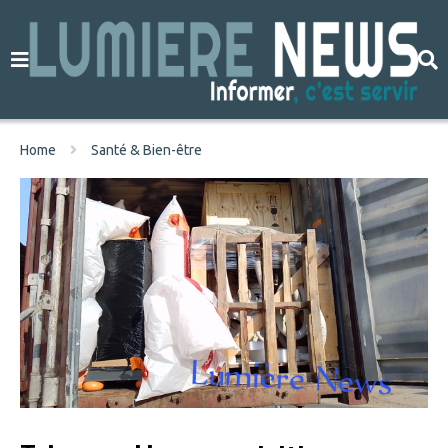
Home
Santé & Bien-être