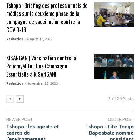
Tshopo : Briefing des professionnels de
médias sur la deuxième phase de la
campagne de vaccination contre la
COVID-19
Redaction
- August 17, 2022
KISANGANI| Vaccination contre la
Poliomyélite : Une Campagne
Essentielle à KISANGANI
Redaction
- November 26, 2025
3 / 126 Posts
NEWER POST
OLDER POST
Tshopo : les agents et
Tshopo : Tite Tongo
cadres de
Bapeabale nommé
l’environnement
président