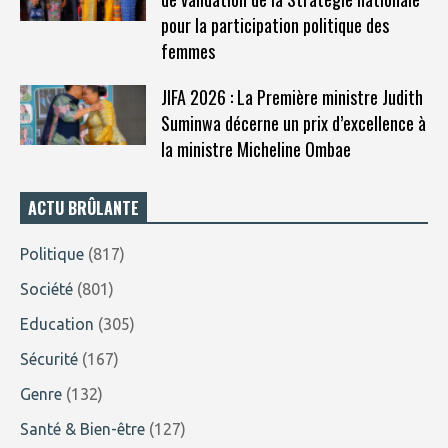
pour la participation politique des
femmes
JIFA 2026 : La Première ministre Judith
Suminwa décerne un prix d’excellence à
la ministre Micheline Ombae
ACTU BRÛLANTE
Politique
(817)
Société
(801)
Education
(305)
Sécurité
(167)
Genre
(132)
Santé & Bien-être
(127)