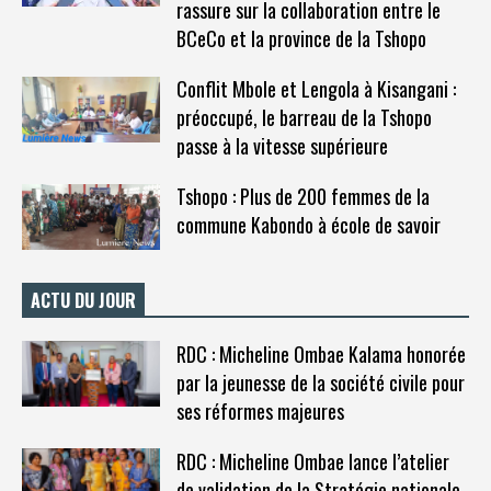
rassure sur la collaboration entre le
BCeCo et la province de la Tshopo
Conflit Mbole et Lengola à Kisangani :
préoccupé, le barreau de la Tshopo
passe à la vitesse supérieure
Tshopo : Plus de 200 femmes de la
commune Kabondo à école de savoir
ACTU DU JOUR
RDC : Micheline Ombae Kalama honorée
par la jeunesse de la société civile pour
ses réformes majeures
RDC : Micheline Ombae lance l’atelier
de validation de la Stratégie nationale