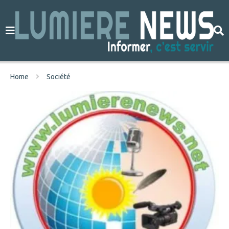
Home
Société