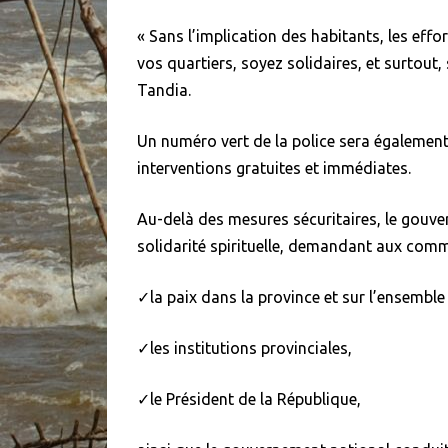
« Sans l’implication des habitants, les eff
vos quartiers, soyez solidaires, et surtout
Tandia.
Un numéro vert de la police sera égalemen
interventions gratuites et immédiates.
Au-delà des mesures sécuritaires, le gouver
solidarité spirituelle, demandant aux commu
✓la paix dans la province et sur l’ensemble 
✓les institutions provinciales,
✓le Président de la République,