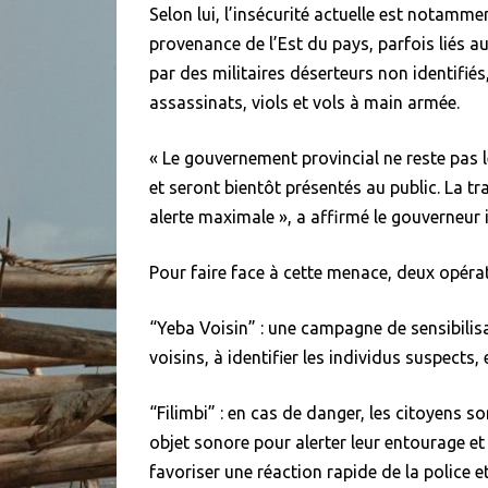
Selon lui, l’insécurité actuelle est notamme
provenance de l’Est du pays, parfois liés a
par des militaires déserteurs non identifiés
assassinats, viols et vols à main armée.
« Le gouvernement provincial ne reste pas l
et seront bientôt présentés au public. La tr
alerte maximale », a affirmé le gouverneur 
Pour faire face à cette menace, deux opéra
“Yeba Voisin” : une campagne de sensibili
voisins, à identifier les individus suspects
“Filimbi” : en cas de danger, les citoyens so
objet sonore pour alerter leur entourage et
favoriser une réaction rapide de la police e