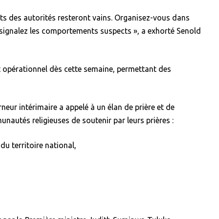
orts des autorités resteront vains. Organisez-vous dans
, signalez les comportements suspects », a exhorté Senold
t opérationnel dès cette semaine, permettant des
neur intérimaire a appelé à un élan de prière et de
nautés religieuses de soutenir par leurs prières :
du territoire national,