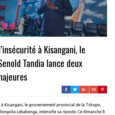
’insécurité à Kisangani, le
Senold Tandia lance deux
majeures
é à Kisangani, le gouvernement provincial de la Tshopo,
dongolia Lebabonga, intensifie sa riposte. Ce dimanche 8