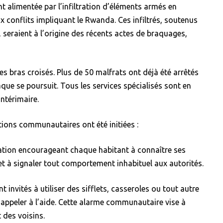
nt alimentée par l’infiltration d’éléments armés en
ux conflits impliquant le Rwanda. Ces infiltrés, soutenus
, seraient à l’origine des récents actes de braquages,
es bras croisés. Plus de 50 malfrats ont déjà été arrêtés
aque se poursuit. Tous les services spécialisés sont en
intérimaire.
tions communautaires ont été initiées :
sation encourageant chaque habitant à connaître ses
, et à signaler tout comportement inhabituel aux autorités.
nt invités à utiliser des sifflets, casseroles ou tout autre
 appeler à l’aide. Cette alarme communautaire vise à
t des voisins.