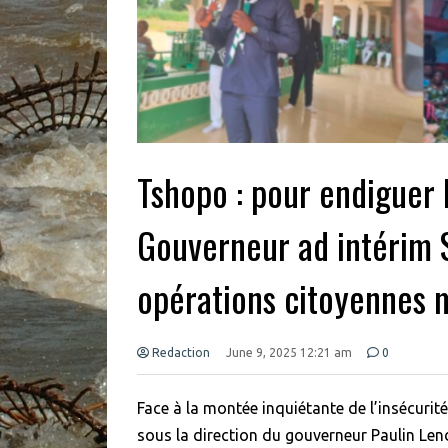
Tshopo : pour endiguer l
Gouverneur ad intérim 
opérations citoyennes 
Redaction
June 9, 2025 12:21 am
0
Face à la montée inquiétante de l’insécurit
sous la direction du gouverneur Paulin Len