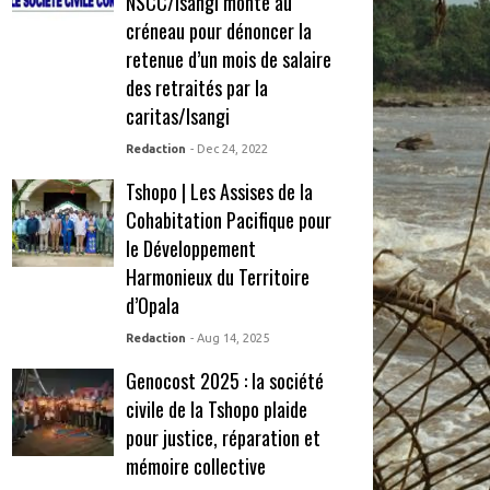
NSCC/Isangi monte au
créneau pour dénoncer la
retenue d’un mois de salaire
des retraités par la
caritas/Isangi
Redaction
- Dec 24, 2022
Tshopo | Les Assises de la
Cohabitation Pacifique pour
le Développement
Harmonieux du Territoire
d’Opala
Redaction
- Aug 14, 2025
Genocost 2025 : la société
civile de la Tshopo plaide
pour justice, réparation et
mémoire collective