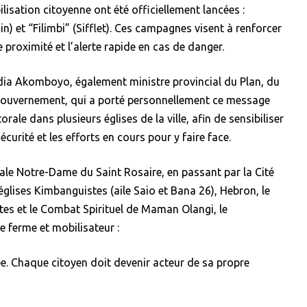
lisation citoyenne ont été officiellement lancées :
n) et “Filimbi” (Sifflet). Ces campagnes visent à renforcer
 proximité et l’alerte rapide en cas de danger.
ndia Akomboyo, également ministre provincial du Plan, du
gouvernement, qui a porté personnellement ce message
torale dans plusieurs églises de la ville, afin de sensibiliser
écurité et les efforts en cours pour y faire face.
e Notre-Dame du Saint Rosaire, en passant par la Cité
glises Kimbanguistes (aile Saio et Bana 26), Hebron, le
es et le Combat Spirituel de Maman Olangi, le
e ferme et mobilisateur :
ée. Chaque citoyen doit devenir acteur de sa propre