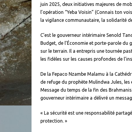
juin 2025, deux initiatives majeures de mobi
l’opération “Yeba Voisin” (Connais ton voisi
la vigilance communautaire, la solidarité de
C’est le gouverneur intérimaire Senold Ta
Budget, de l’Économie et porte-parole du 
sur le terrain. Il a entrepris une tournée pas
les fidèles sur les causes profondes de l’ins
De la Fepaco Nzambe Malamu à la Cathédral
de refuge du prophète Mulindwa Jules, les é
Message du temps de la fin des Brahmanist
gouverneur intérimaire a délivré un messag
« La sécurité est une responsabilité partag
protection. »