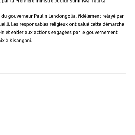
 par la Première ministre Judith Suminwa Tuluka.
e du gouverneur Paulin Lendongolia, fidèlement relayé par
eilli. Les responsables religieux ont salué cette démarche
ein et entier aux actions engagées par le gouvernement
aix à Kisangani.