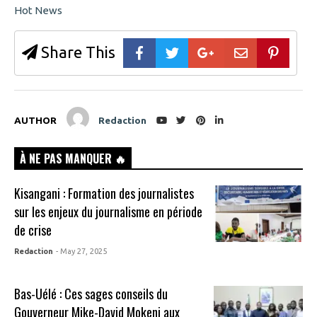
Hot News
Share This
AUTHOR
Redaction
À NE PAS MANQUER 🔥
Kisangani : Formation des journalistes
sur les enjeux du journalisme en période
de crise
Redaction
- May 27, 2025
Bas-Uélé : Ces sages conseils du
Gouverneur Mike-David Mokeni aux