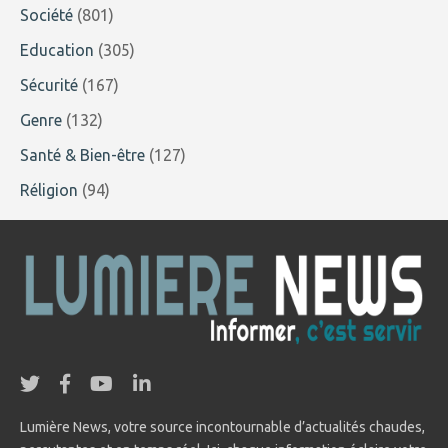
Société
(801)
Education
(305)
Sécurité
(167)
Genre
(132)
Santé & Bien-être
(127)
Réligion
(94)
Lumière News, votre source incontournable d’actualités chaudes,