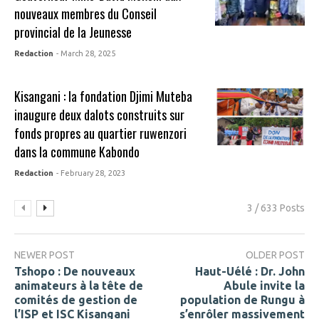
nouveaux membres du Conseil
provincial de la Jeunesse
Redaction
- March 28, 2025
Kisangani : la fondation Djimi Muteba
inaugure deux dalots construits sur
fonds propres au quartier ruwenzori
dans la commune Kabondo
Redaction
- February 28, 2023
3 / 633 Posts
NEWER POST
OLDER POST
Tshopo : De nouveaux
Haut-Uélé : Dr. John
animateurs à la tête de
Abule invite la
comités de gestion de
population de Rungu à
l’ISP et ISC Kisangani
s’enrôler massivement