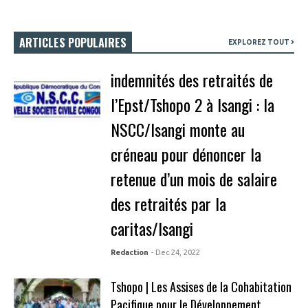
ARTICLES POPULAIRES
EXPLOREZ TOUT
indemnités des retraités de
l’Epst/Tshopo 2 à Isangi : la
NSCC/Isangi monte au
créneau pour dénoncer la
retenue d’un mois de salaire
des retraités par la
caritas/Isangi
Redaction
- Dec 24, 2022
Tshopo | Les Assises de la Cohabitation
Pacifique pour le Développement