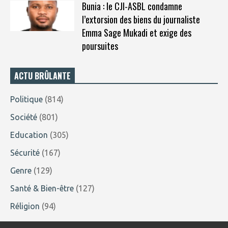
Bunia : le CJI-ASBL condamne
l’extorsion des biens du journaliste
Emma Sage Mukadi et exige des
poursuites
ACTU BRÛLANTE
Politique
(814)
Société
(801)
Education
(305)
Sécurité
(167)
Genre
(129)
Santé & Bien-être
(127)
Réligion
(94)