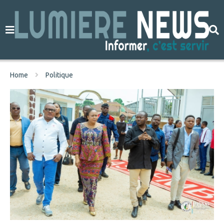
Home
Politique