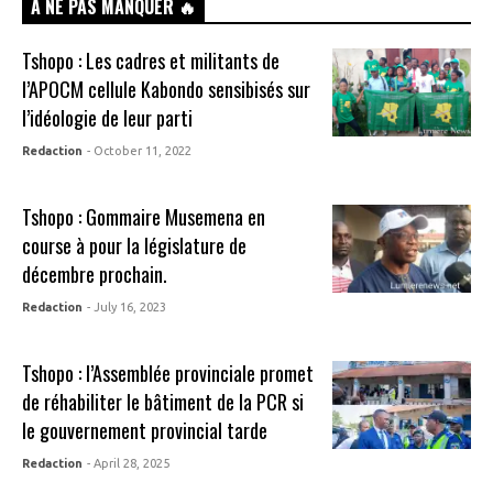
À NE PAS MANQUER 🔥
Tshopo : Les cadres et militants de
l’APOCM cellule Kabondo sensibisés sur
l’idéologie de leur parti
Redaction
- October 11, 2022
Tshopo : Gommaire Musemena en
course à pour la législature de
décembre prochain.
Redaction
- July 16, 2023
Tshopo : l’Assemblée provinciale promet
de réhabiliter le bâtiment de la PCR si
le gouvernement provincial tarde
Redaction
- April 28, 2025