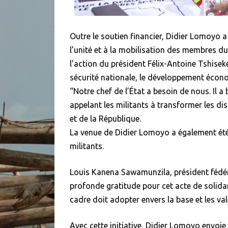
Outre le soutien financier, Didier Lomoyo 
l’unité et à la mobilisation des membres du 
l’action du président Félix-Antoine Tshisek
sécurité nationale, le développement écono
“Notre chef de l’État a besoin de nous. Il a b
appelant les militants à transformer les d
et de la République.
La venue de Didier Lomoyo a également ét
militants.
Louis Kanena Sawamunzila, président fédéra
profonde gratitude pour cet acte de solidari
cadre doit adopter envers la base et les val
Avec cette initiative, Didier Lomoyo envoie 