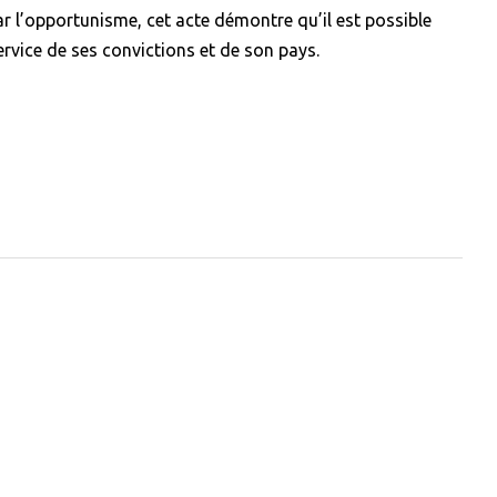
l’opportunisme, cet acte démontre qu’il est possible
rvice de ses convictions et de son pays.