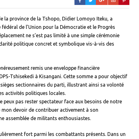
 de la province de la Tshopo, Didier Lomoyo Iteku, a
e fédéral de l’Union pour la Démocratie et le Progrès
éplacement ne s’est pas limité à une simple cérémonie
idarité politique concret et symbolique vis-à-vis des
énéreusement remis une enveloppe financière
l’UDPS-Tshisekedi à Kisangani. Cette somme a pour objectif
 sièges sectionnaires du parti, illustrant ainsi sa volonté
es activités politiques locales.
ne peux pas rester spectateur face aux besoins de notre
de mon devoir de contribuer activement à son
une assemblée de militants enthousiastes.
culièrement fort parmi les combattants présents. Dans un