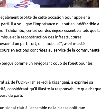
a également profité de cette occasion pour appeler à
parti. Il a souligné l’importance du soutien indéfectible à
edi Tshilombo, centré sur des enjeux essentiels tels que la
mique et la reconstruction des infrastructures.
esoin d’un parti fort, uni, mobilisé”, a-t-il insisté,
iscours en actions concrètes au service de la communauté
é perçue comme un revigorant coup de fouet pour les
l a.i. de l’UDPS-Tshisekedi à Kisangani, a exprimé sa
té, considérant qu’il illustre la responsabilité que chaque
eurs du parti.
un signal clair à l’ensemble de la classe politique,