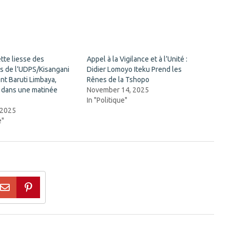
tte liesse des
Appel à la Vigilance et à l’Unité :
s de l’UDPS/Kisangani
Didier Lomoyo Iteku Prend les
nt Baruti Limbaya,
Rênes de la Tshopo
 dans une matinée
November 14, 2025
In "Politique"
 2025
e"