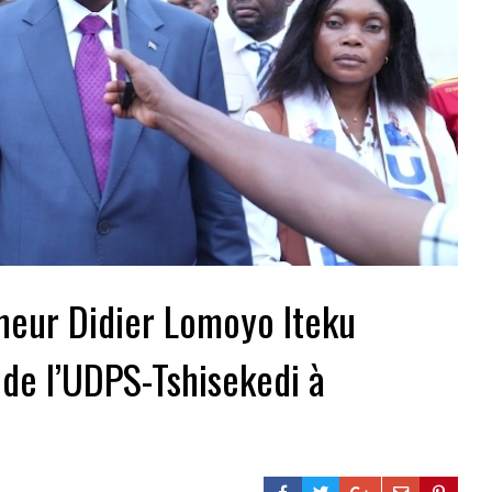
neur Didier Lomoyo Iteku
 de l’UDPS-Tshisekedi à