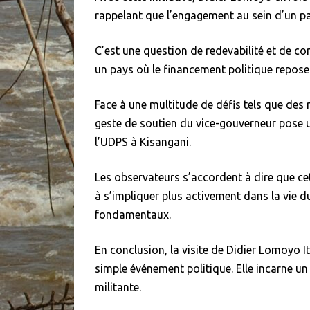
rappelant que l’engagement au sein d’un par
C’est une question de redevabilité et de con
un pays où le financement politique repose
Face à une multitude de défis tels que des 
geste de soutien du vice-gouverneur pose u
l’UDPS à Kisangani.
Les observateurs s’accordent à dire que c
à s’impliquer plus activement dans la vie du
fondamentaux.
En conclusion, la visite de Didier Lomoyo I
simple événement politique. Elle incarne un
militante.