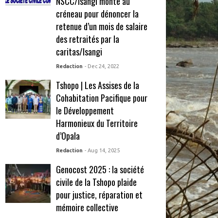
NSCC/Isangi monte au
créneau pour dénoncer la
retenue d’un mois de salaire
des retraités par la
caritas/Isangi
Redaction
- Dec 24, 2022
Tshopo | Les Assises de la
Cohabitation Pacifique pour
le Développement
Harmonieux du Territoire
d’Opala
Redaction
- Aug 14, 2025
Genocost 2025 : la société
civile de la Tshopo plaide
pour justice, réparation et
mémoire collective