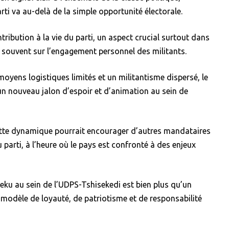
ti va au-delà de la simple opportunité électorale.
tribution à la vie du parti, un aspect crucial surtout dans
 souvent sur l’engagement personnel des militants.
moyens logistiques limités et un militantisme dispersé, le
n nouveau jalon d’espoir et d’animation au sein de
ette dynamique pourrait encourager d’autres mandataires
 parti, à l’heure où le pays est confronté à des enjeux
teku au sein de l’UDPS-Tshisekedi est bien plus qu’un
 modèle de loyauté, de patriotisme et de responsabilité