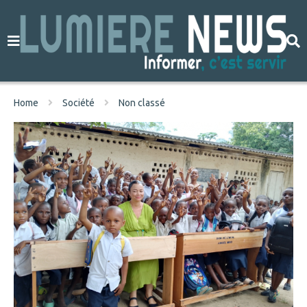
Home
Société
Non classé