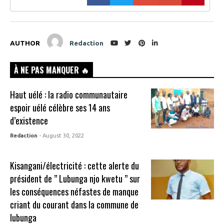
AUTHOR
Redaction
À NE PAS MANQUER 🔥
Haut uélé : la radio communautaire
espoir uélé célèbre ses 14 ans
d’existence
Redaction
- August 30, 2022
Kisangani/électricité : cette alerte du
président de ” Lubunga njo kwetu ” sur
les conséquences néfastes de manque
criant du courant dans la commune de
lubunga