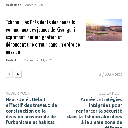
Redaction
- March 27, 2024
Tshopo : Les Présidents des conseils
communaux des jeunes de Kisangani
expriment leur indignation et
dénoncent une erreur dans un ordre de
mission
Redaction
- December 14, 2024
3 / 633 Posts
NEWER POST
OLDER POST
Haut-Uélé : Début
Armée : stratégies
effectif des travaux de
intégrées pour
construction de la
renforcer la sécurité
division provinciale de
dans la Tshopo abordées
l’urbanisme et habitat
à la 3 ème zone de