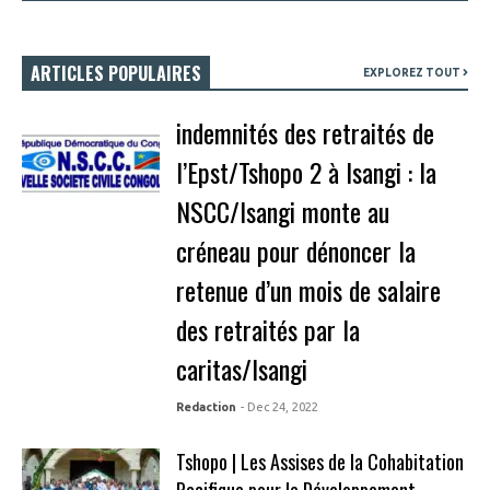
ARTICLES POPULAIRES
EXPLOREZ TOUT
indemnités des retraités de
l’Epst/Tshopo 2 à Isangi : la
NSCC/Isangi monte au
créneau pour dénoncer la
retenue d’un mois de salaire
des retraités par la
caritas/Isangi
Redaction
- Dec 24, 2022
Tshopo | Les Assises de la Cohabitation
Pacifique pour le Développement