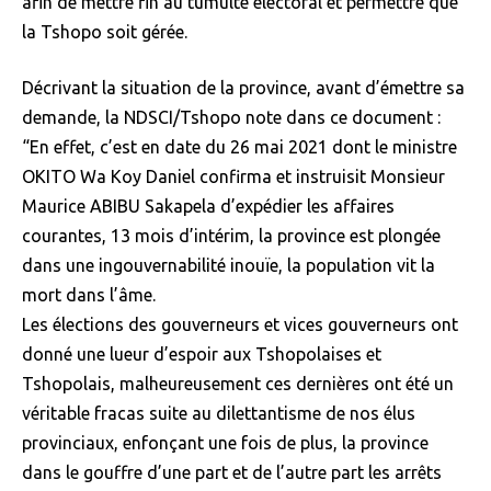
afin de mettre fin au tumulte électoral et permettre que
la Tshopo soit gérée.
Décrivant la situation de la province, avant d’émettre sa
demande, la NDSCI/Tshopo note dans ce document :
“En effet, c’est en date du 26 mai 2021 dont le ministre
OKITO Wa Koy Daniel confirma et instruisit Monsieur
Maurice ABIBU Sakapela d’expédier les affaires
courantes, 13 mois d’intérim, la province est plongée
dans une ingouvernabilité inouïe, la population vit la
mort dans l’âme.
Les élections des gouverneurs et vices gouverneurs ont
donné une lueur d’espoir aux Tshopolaises et
Tshopolais, malheureusement ces dernières ont été un
véritable fracas suite au dilettantisme de nos élus
provinciaux, enfonçant une fois de plus, la province
dans le gouffre d’une part et de l’autre part les arrêts