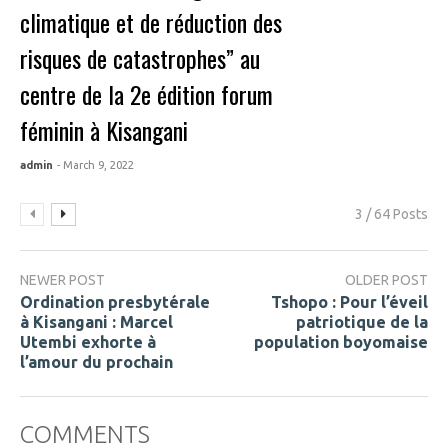
climatique et de réduction des
risques de catastrophes” au
centre de la 2e édition forum
féminin à Kisangani
admin
- March 9, 2022
3 / 64 Posts
NEWER POST
OLDER POST
Ordination presbytérale
Tshopo : Pour l’éveil
à Kisangani : Marcel
patriotique de la
Utembi exhorte à
population boyomaise
l’amour du prochain
COMMENTS