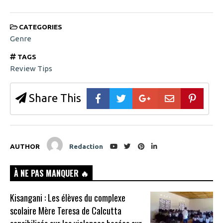
CATEGORIES
Genre
TAGS
Review Tips
Share This
AUTHOR
Redaction
À NE PAS MANQUER 🔥
Kisangani : Les élèves du complexe
scolaire Mère Teresa de Calcutta