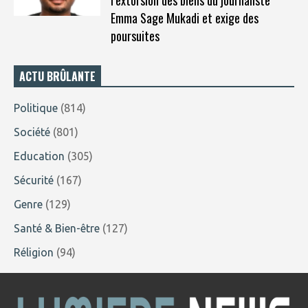
Emma Sage Mukadi et exige des
poursuites
ACTU BRÛLANTE
Politique
(814)
Société
(801)
Education
(305)
Sécurité
(167)
Genre
(129)
Santé & Bien-être
(127)
Réligion
(94)