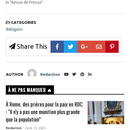
In "Revue de Presse"
CATEGORIES
Réligion
Share This
AUTHOR
Redaction
À NE PAS MANQUER 🔥
À Rome, des prières pour la paix en RDC
: “Il n’y a pas une munition plus grande
que la population”
Redaction
- June 13, 2025