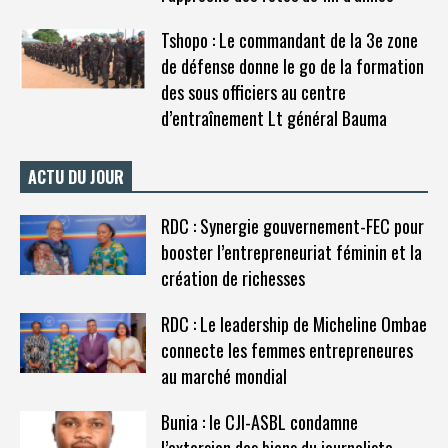
Tshopo : Le commandant de la 3e zone
de défense donne le go de la formation
des sous officiers au centre
d’entraînement Lt général Bauma
ACTU DU JOUR
RDC : Synergie gouvernement-FEC pour
booster l’entrepreneuriat féminin et la
création de richesses
RDC : Le leadership de Micheline Ombae
connecte les femmes entrepreneures
au marché mondial
Bunia : le CJI-ASBL condamne
l’extorsion des biens du journaliste