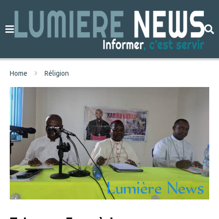
Home
Réligion