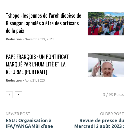
Tshopo : les jeunes de l’archidiocèse de
Kisangani appelés à être des artisans
de la paix
Redaction
- November 29, 2023
PAPE FRANÇOIS : UN PONTIFICAT
MARQUÉ PAR L’HUMILITÉ ET LA
RÉFORME (PORTRAIT)
Redaction
- April 21, 2025
3 / 93 Posts
NEWER POST
OLDER POST
ESU : Organisation à
Revue de presse du
IFA/YANGAMBI d’une
Mercredi 2 août 2023 :