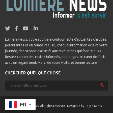
Lumière News, votre source incontournable d’actualités chaudes,
percutantes et en temps réel. Ici, chaque information éclaire votre
journée, des scoops exclusifs aux révélations qui font le buzz.
Restez connectés, restez informés, et plongez au cœur de l’actu
avec un regard neuf. Merci de votre visite, et bonne lecture !
CHERCHER QUELQUE CHOSE
FR
© 2025 Lumière News. All rights reserved. Designed by
Tegra Kams