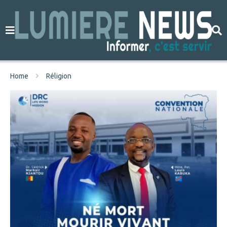
Home
Réligion