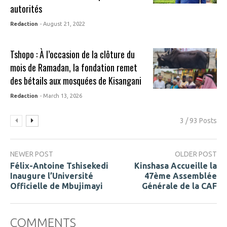
autorités
Redaction
- August 21, 2022
Tshopo : À l’occasion de la clôture du
mois de Ramadan, la fondation remet
des bétails aux mosquées de Kisangani
Redaction
- March 13, 2026
3 / 93 Posts
NEWER POST
OLDER POST
Félix-Antoine Tshisekedi
Kinshasa Accueille la
Inaugure l’Université
47ème Assemblée
Officielle de Mbujimayi
Générale de la CAF
COMMENTS