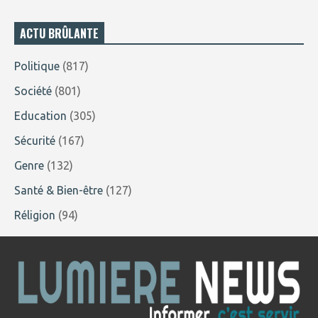
ACTU BRÛLANTE
Politique
(817)
Société
(801)
Education
(305)
Sécurité
(167)
Genre
(132)
Santé & Bien-être
(127)
Réligion
(94)