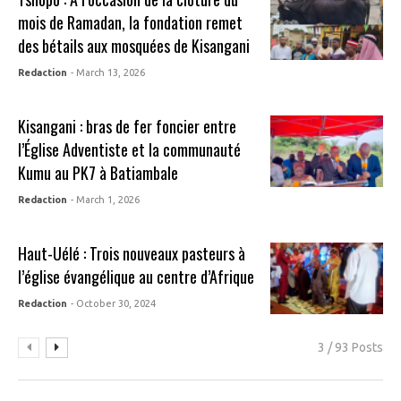
mois de Ramadan, la fondation remet
des bétails aux mosquées de Kisangani
Redaction
- March 13, 2026
Kisangani : bras de fer foncier entre
l’Église Adventiste et la communauté
Kumu au PK7 à Batiambale
Redaction
- March 1, 2026
Haut-Uélé : Trois nouveaux pasteurs à
l’église évangélique au centre d’Afrique
Redaction
- October 30, 2024
3 / 93 Posts