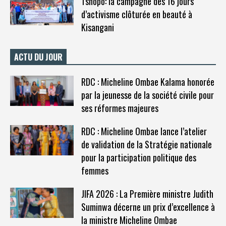
Tshopo: la campagne des 16 jours
d’activisme clôturée en beauté à
Kisangani
ACTU DU JOUR
RDC : Micheline Ombae Kalama honorée
par la jeunesse de la société civile pour
ses réformes majeures
RDC : Micheline Ombae lance l’atelier
de validation de la Stratégie nationale
pour la participation politique des
femmes
JIFA 2026 : La Première ministre Judith
Suminwa décerne un prix d’excellence à
la ministre Micheline Ombae