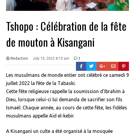
Tshopo : Célébration de la fête
de mouton à Kisangani
Redaction
July 10, 2022 8:10 am
3
Les musulmans de monde entier ont célébré ce samedi 9
juillet 2022 la fête de la Tabaski.
Cette fête religieuse rappelle la soumission d’Ibrahim à
Dieu, lorsque celui-ci lui demanda de sacrifier son fils
Ismaël. Chaque année, au cours de cette fête, les fidèles
musulmans appelle Aïd el-kebir.
A Kisangani un culte a été organisé à la mosquée