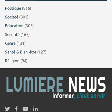
Politique
(816)
Société
(801)
Education
(305)
Sécurité
(167)
Genre
(131)
Santé & Bien-être
(127)
Réligion
(94)