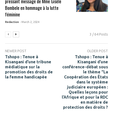
pressant message de Mme Gisèle
Bombele en hommage à la lutte
féminine
Redaction
- March 2, 2024
3 / 64 Posts
NEWER POST
OLDER POST
Tshopo : Tenue à
Tshopo : Tenue à
Kisangani d’une tribune
Kisangani d’une
médiatique sur la
conférence-débat sous
promotion des droits de
le thème “La
la femme handicapée
Coopération des États
dans le système
judiciaire européen :
Quelles leçons pour
l’Afrique et pour la RDC
en matière de
protection des droits ?