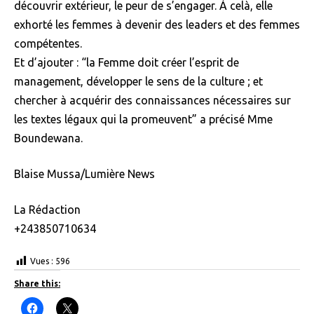
découvrir extérieur, le peur de s’engager. À celà, elle
exhorté les femmes à devenir des leaders et des femmes
compétentes.
Et d’ajouter : “la Femme doit créer l’esprit de
management, développer le sens de la culture ; et
chercher à acquérir des connaissances nécessaires sur
les textes légaux qui la promeuvent” a précisé Mme
Boundewana.
Blaise Mussa/Lumière News
La Rédaction
+243850710634
Vues :
596
Share this:
C
C