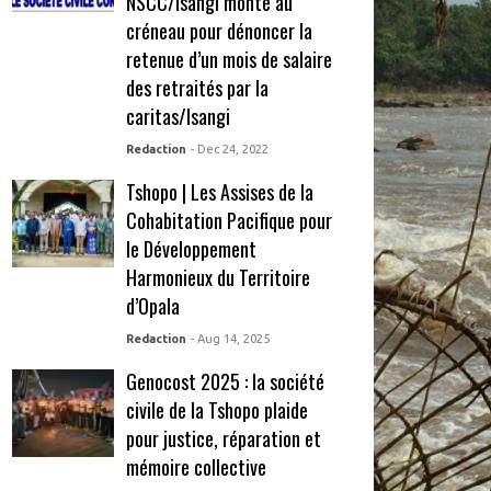
NSCC/Isangi monte au
créneau pour dénoncer la
retenue d’un mois de salaire
des retraités par la
caritas/Isangi
Redaction
- Dec 24, 2022
Tshopo | Les Assises de la
Cohabitation Pacifique pour
le Développement
Harmonieux du Territoire
d’Opala
Redaction
- Aug 14, 2025
Genocost 2025 : la société
civile de la Tshopo plaide
pour justice, réparation et
mémoire collective