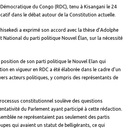
e Démocratique du Congo (RDC), tenu à Kisangani le 24
atif dans le débat autour de la Constitution actuelle.
Tshisekedi a exprimé son accord avec la thèse d’Adolphe
t National du parti politique Nouvel Élan, sur la nécessité
position de son parti politique le Nouvel Elan qui
tution en vigueur en RDC a été élaborée dans le cadre d’un
vers acteurs politiques, y compris des représentants de
 processus constitutionnel soulève des questions
entativité du Parlement ayant participé à cette rédaction.
ssemblée ne représentaient pas seulement des partis
upes qui avaient un statut de belligérants, ce qui