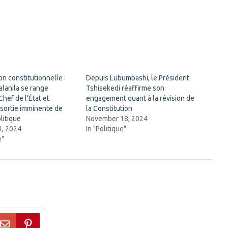
n constitutionnelle :
Depuis Lubumbashi, le Président
lanila se range
Tshisekedi réaffirme son
Chef de l’État et
engagement quant à la révision de
 sortie imminente de
la Constitution
litique
November 18, 2024
, 2024
In "Politique"
e"