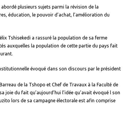
 abordé plusieurs sujets parmi la révision de la
res, éducation, le pouvoir d’achat, l’amélioration du
Félix Tshisekedi a rassuré la population de sa ferme
ltés auxquelles la population de cette partie du pays fait
urant.
constitutionnelle évoqué dans son discours par le président
Barreau de la Tshopo et Chef de Travaux à la Faculté de
sa joie du fait qu’aujourd’hui l’idée qu’avait évoqué l son
zito lors de sa campagne électorale est afin comprise