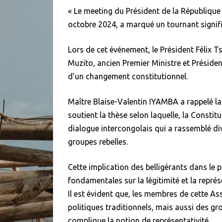
« Le meeting du Président de la Républiqu
octobre 2024, a marqué un tournant signific
Lors de cet événement, le Président Félix 
Muzito, ancien Premier Ministre et Présiden
d’un changement constitutionnel.
Maître Blaise-Valentin IYAMBA a rappelé la 
soutient la thèse selon laquelle, la Consti
dialogue intercongolais qui a rassemblé di
groupes rebelles.
Cette implication des belligérants dans le
fondamentales sur la légitimité et la représ
Il est évident que, les membres de cette A
politiques traditionnels, mais aussi des gro
complique la notion de représentativité.