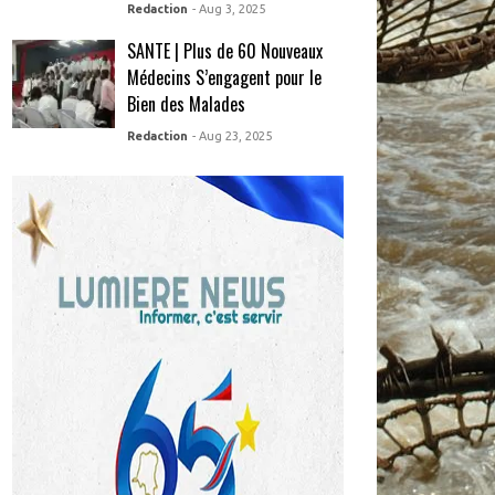
Redaction
- Aug 3, 2025
SANTE | Plus de 60 Nouveaux
Médecins S’engagent pour le
Bien des Malades
Redaction
- Aug 23, 2025