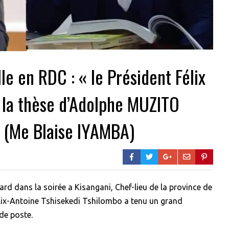
le en RDC : « le Président Félix
 la thèse d’Adolphe MUZITO
» (Me Blaise IYAMBA)
rd dans la soirée a Kisangani, Chef-lieu de la province de
élix-Antoine Tshisekedi Tshilombo a tenu un grand
de poste.