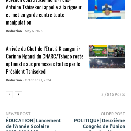
Antoine Tshisekedi appelle à la rigueur
et met en garde contre toute
manipulation
Redaction
- May 6, 2026
Arrivée du Chef de l’État à Kisangani :
Corinne Ngansi du CNARC/Tshopo reste
optimiste aux promesses faites par le
Président Tshisekedi
Redaction
- October 23, 2024
3 / 816 Posts
NEWER POST
OLDER POST
ÉDUCATION| Lancement
POLITIQUE| Deuxième
de l’Année Scolaire
Congrès de l’Union