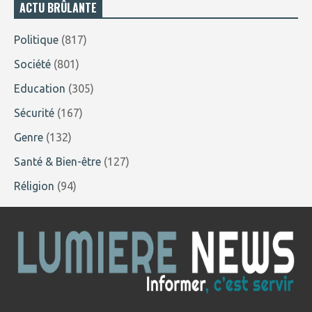
ACTU BRÛLANTE
Politique
(817)
Société
(801)
Education
(305)
Sécurité
(167)
Genre
(132)
Santé & Bien-être
(127)
Réligion
(94)