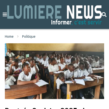
Home
Politique