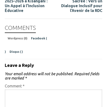
2025-2026 à Kisangani :
Sacrée : Vers un
Un Appel à l’Inclusion
Dialogue Inclusif pour
Éducative
l’Avenir de la RDC
COMMENTS
Wordpress (0)
Facebook (
)
Disqus (
)
Leave a Reply
Your email address will not be published.
Required fields
are marked
*
Comment
*