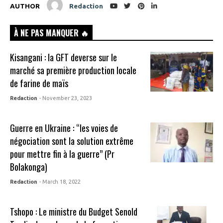
AUTHOR
Redaction
À NE PAS MANQUER 🔥
Kisangani : la GFT deverse sur le
marché sa première production locale
de farine de maïs
Redaction
- November 23, 2023
Guerre en Ukraine : “les voies de
négociation sont la solution extrême
pour mettre fin à la guerre” (Pr
Bolakonga)
Redaction
- March 18, 2022
Tshopo : Le ministre du Budget Senold