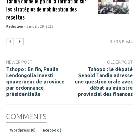
Tandia donne le go de la formation sur
les stratégies de mobilisation des
recettes
Redaction
- January 29, 2025
3 / 35 Posts
NEWER POST
OLDER POST
Tshopo : En fin, Paulin
Tshopo : le député
Lendongolia investi
Senold Tandia adresse
gouverneur de province
une question orale avec
par ordonnance
débat au ministre
présidentielle
provincial des finances
COMMENTS
Wordpress (0)
Facebook (