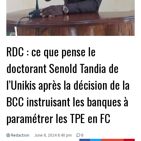
RDC : ce que pense le
doctorant Senold Tandia de
l’Unikis après la décision de la
BCC instruisant les banques à
paramétrer les TPE en FC
Redaction
June 8, 2024 8:40 pm
0