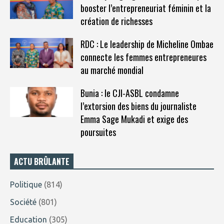
booster l’entrepreneuriat féminin et la
création de richesses
RDC : Le leadership de Micheline Ombae
connecte les femmes entrepreneures
au marché mondial
Bunia : le CJI-ASBL condamne
l’extorsion des biens du journaliste
Emma Sage Mukadi et exige des
poursuites
ACTU BRÛLANTE
Politique
(814)
Société
(801)
Education
(305)